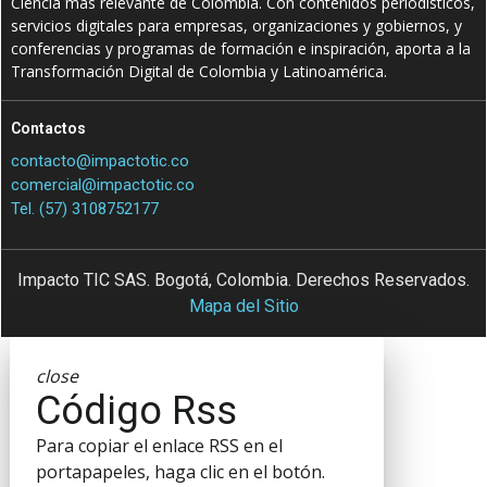
Ciencia más relevante de Colombia. Con contenidos periodísticos,
servicios digitales para empresas, organizaciones y gobiernos, y
conferencias y programas de formación e inspiración, aporta a la
Transformación Digital de Colombia y Latinoamérica.
Contactos
contacto@impactotic.co
comercial@impactotic.co
Tel. (57) 3108752177
Impacto TIC SAS. Bogotá, Colombia. Derechos Reservados.
Mapa del Sitio
close
Código Rss
Para copiar el enlace RSS en el
portapapeles, haga clic en el botón.