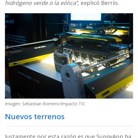
hidrógeno verde o la eólica”,
explicó Berrío.
Imagen: Sebastian Romero/Impacto TIC
Nuevos terrenos
Justamente por esta razón es que SunnyApp ha