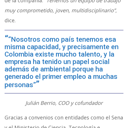
de la compañía.
“Tenemos un equipo de trabajo
muy comprometido, joven, multidisciplinario”
,
dice.
“Nosotros como país tenemos esa
misma capacidad, y precisamente en
Colombia existe mucho talento, y la
empresa ha tenido un papel social
además de ambiental porque ha
generado el primer empleo a muchas
personas”
Julián Berrio, COO y cofundador
Gracias a convenios con entidades como el Sena
y el Ministerio de Ciencia, Tecnología e