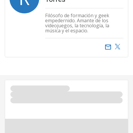
Filósofo de formación y geek
empedernido. Amante de los
videojuegos, la tecnología, la
música y el espacio.
email