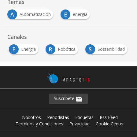
Temas
A
E
Automatización
energía
Canales
E
R
S
Energía
Robótica
Sostenibilidad
Suscríbete
Nosotros
Periodistas
Etiquetas
Rss Feed
Terminos y Condiciones
Privacidad
Cookie Center