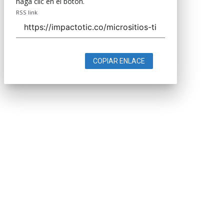
haga clic en el botón.
RSS link
COPIAR ENLACE