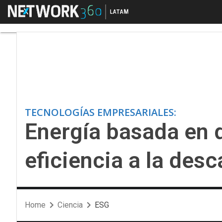
Menú
Energía basada en dat
TECNOLOGÍAS EMPRESARIALES:
Energía basada en d
eficiencia a la des
Home
Ciencia
ESG