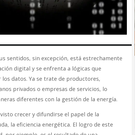
sus sentidos, sin excepción, está estrechamente
ción digital y se enfrenta a lógicas que
los datos. Ya se trate de productores,
anos privados o empresas de servicios, lo
eras diferentes con la gestión de la energía.
isto crecer y difundirse el papel de la
da, la eficiencia energética. El logro de este
, por ejemplo, es el resultado de una