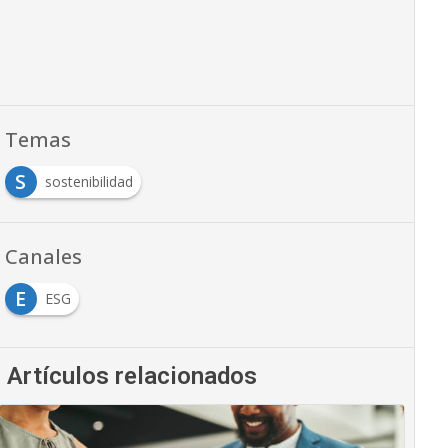
Temas
S
sostenibilidad
Canales
E
ESG
Artículos relacionados