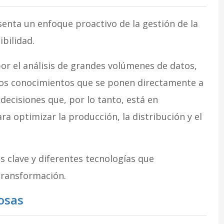
enta un enfoque proactivo de la gestión de la
ibilidad.
or el análisis de grandes volúmenes de datos,
y los conocimientos que se ponen directamente a
ecisiones que, por lo tanto, está en
ra optimizar la producción, la distribución y el
s clave y diferentes tecnologías que
transformación.
cosas