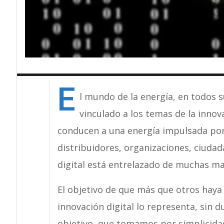
E
l mundo de la energía, en todos 
vinculado a los temas de la innova
conducen a una energía impulsada por 
distribuidores, organizaciones, ciudad
digital está entrelazado de muchas man
El objetivo de que más que otros haya v
innovación digital lo representa, sin du
objetivo, que tomamos por simplicidad