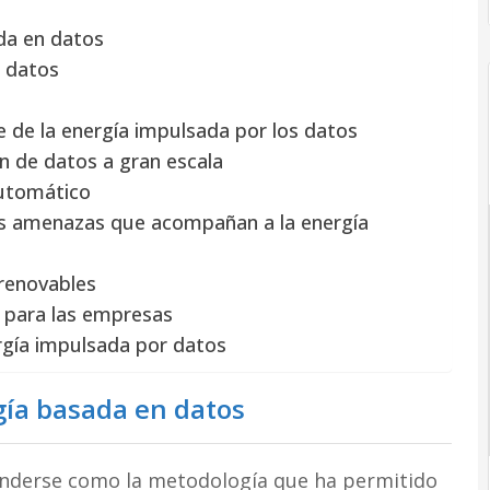
ada en datos
n datos
 de la energía impulsada por los datos
n de datos a gran escala
 automático
las amenazas que acompañan a la energía
 renovables
y para las empresas
rgía impulsada por datos
gía basada en datos
nderse como la metodología que ha permitido