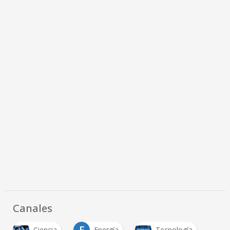
Canales
E
Ciencia
Energía
Tecnología