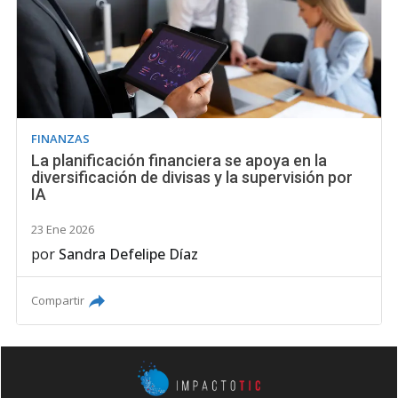
FINANZAS
La planificación financiera se apoya en la
diversificación de divisas y la supervisión por
IA
23 Ene 2026
por
Sandra Defelipe Díaz
Compartir