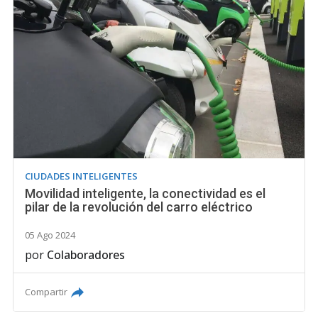
CIUDADES INTELIGENTES
Movilidad inteligente, la conectividad es el
pilar de la revolución del carro eléctrico
05 Ago 2024
por
Colaboradores
Compartir