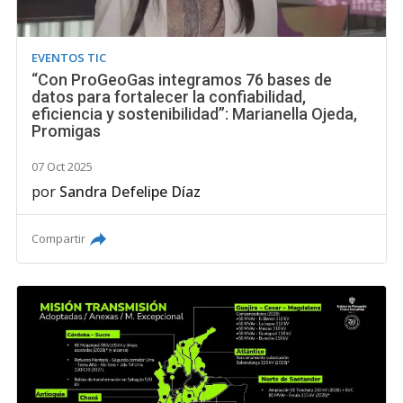
EVENTOS TIC
“Con ProGeoGas integramos 76 bases de
datos para fortalecer la confiabilidad,
eficiencia y sostenibilidad”: Marianella Ojeda,
Promigas
07 Oct 2025
por
Sandra Defelipe Díaz
Compartir