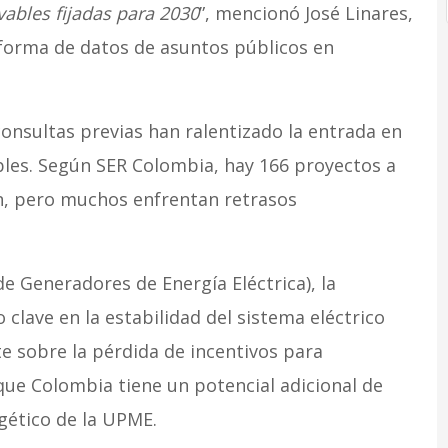
vables fijadas para 2030
”, mencionó José Linares,
forma de datos de asuntos públicos en
consultas previas han ralentizado la entrada en
les. Según SER Colombia, hay 166 proyectos a
ón, pero muchos enfrentan retrasos
e Generadores de Energía Eléctrica), la
 clave en la estabilidad del sistema eléctrico
e sobre la pérdida de incentivos para
que Colombia tiene un potencial adicional de
gético de la UPME.