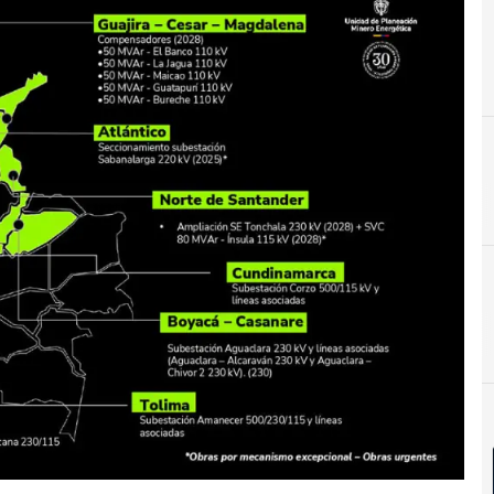
D
Desarrollo sostenible