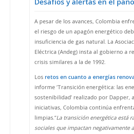
Desafíos y alertas en el pa
A pesar de los avances, Colombia enfre
el riesgo de un apagón energético debi
insuficiencia de gas natural. La Asoc
Eléctrica (Andeg) insta al gobierno a r
crisis similares a la de 1992.
Los
retos en cuanto a energías renov
informe ‘Transición energética: las e
sostenibilidad’ realizado por Dapper,
iniciativas, Colombia continúa enfren
limpias.“
La transición energética está r
sociales que impactan negativamente al 