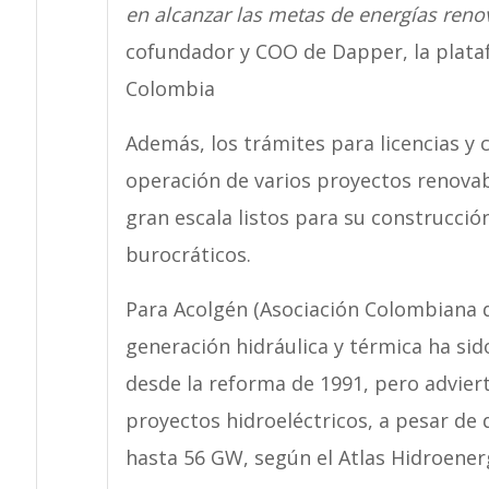
en alcanzar las metas de energías reno
cofundador y COO de Dapper, la plata
Colombia
Además, los trámites para licencias y 
operación de varios proyectos renovab
gran escala listos para su construcci
burocráticos.
Para Acolgén (Asociación Colombiana d
generación hidráulica y térmica ha sido
desde la reforma de 1991, pero adviert
proyectos hidroeléctricos, a pesar de 
hasta 56 GW, según el Atlas Hidroener