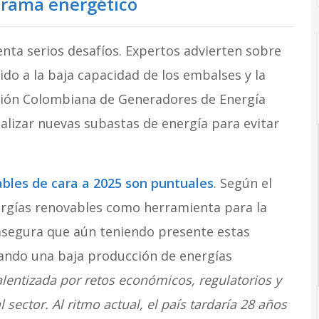
norama energético
nta serios desafíos. Expertos advierten sobre
do a la baja capacidad de los embalses y la
iación Colombiana de Generadores de Energía
ealizar nuevas subastas de energía para evitar
ables de cara a 2025 son puntuales
. Según el
nergías renovables como herramienta para la
 asegura que aún teniendo presente estas
tando una baja producción de energías
alentizada por retos económicos, regulatorios y
sector. Al ritmo actual, el país tardaría 28 años