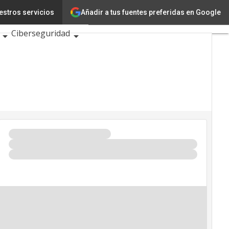
Añadir a tus fuentes preferidas en Google
estros servicios
ación
Ciencia
Ciberseguridad
os TIC 2026