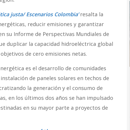
tica justa/ Escenarios Colombia’
resalta la
nergéticas, reducir emisiones y garantizar
, en su Informe de Perspectivas Mundiales de
ue duplicar la capacidad hidroeléctrica global
 objetivos de cero emisiones netas.
energética es el desarrollo de comunidades
instalación de paneles solares en techos de
ocratizando la generación y el consumo de
ias, en los últimos dos años se han impulsado
destinadas en su mayor parte a proyectos de