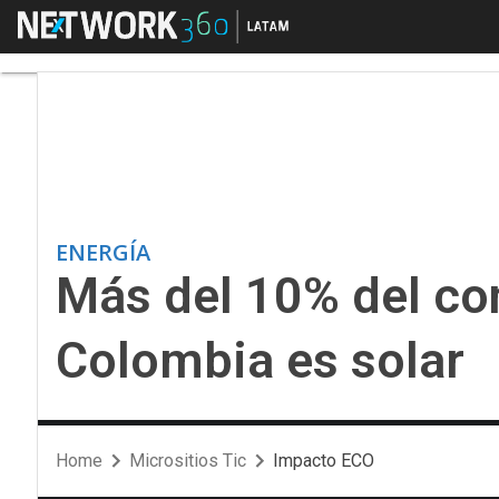
Menú
Más del 10% del cons
ENERGÍA
Más del 10% del co
Colombia es solar
Home
Micrositios Tic
Impacto ECO