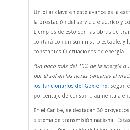
Un pilar clave en este avance es la est
la prestación del servicio eléctrico y
Ejemplos de esto son las obras de tra
contará con un suministro estable, y l
constantes fluctuaciones de energía.
“Un poco más del 10% de la energía q
por el sol en las horas cercanas al medi
los funcionarios del Gobierno
. Según e
porcentaje de consumo aumenta a entre
En el Caribe, se destacan 30 proyecto
sistema de transmisión nacional. Estas
durante años ha sido deficiente en la r