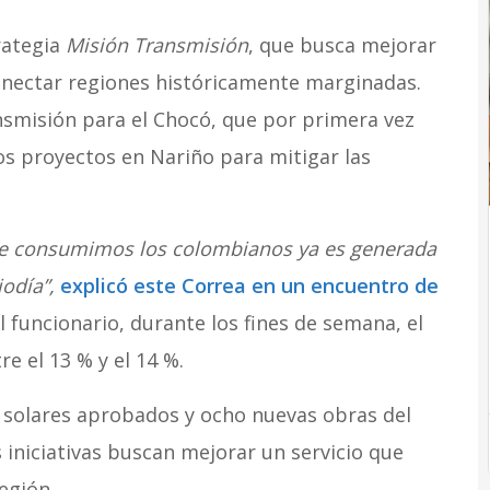
rategia
Misión Transmisión
, que busca mejorar
 conectar regiones históricamente marginadas.
nsmisión para el Chocó, que por primera vez
os proyectos en Nariño para mitigar las
ue consumimos los colombianos ya es generada
odía”,
explicó este Correa en un encuentro de
l funcionario, durante los fines de semana, el
 el 13 % y el 14 %.
s solares aprobados y ocho nuevas obras del
 iniciativas buscan mejorar un servicio que
egión.