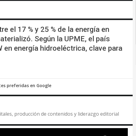
re el 17 % y 25 % de la energía en
terializó. Según la UPME, el país
 en energía hidroeléctrica, clave para
tes preferidas en Google
itales, producción de contenidos y liderazgo editorial