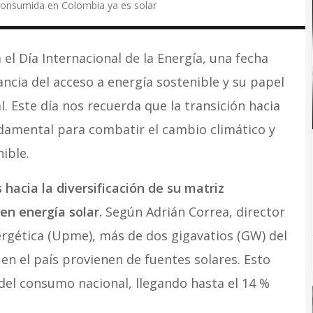
 consumida en Colombia ya es solar
l Día Internacional de la Energía, una fecha
ancia del acceso a energía sostenible y su papel
. Este día nos recuerda que la transición hacia
damental para combatir el cambio climático y
ible.
hacia la diversificación de su matriz
en energía solar.
Según Adrián Correa, director
rgética (Upme), más de dos gigavatios (GW) del
en el país provienen de fuentes solares. Esto
el consumo nacional, llegando hasta el 14 %