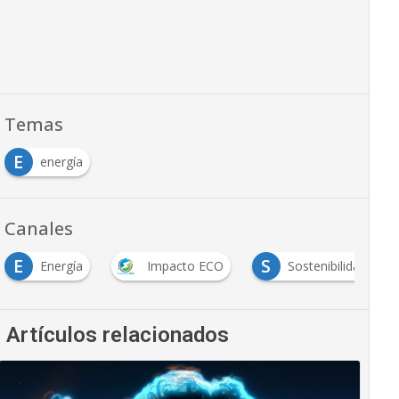
Temas
E
energía
Canales
E
S
Energía
Impacto ECO
Sostenibilidad
Artículos relacionados