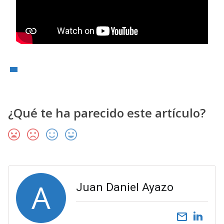
¿Qué te ha parecido este artículo?
A
Juan Daniel Ayazo
email