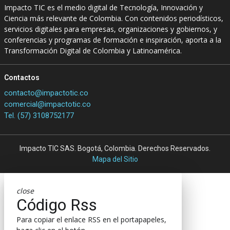
Impacto TIC es el medio digital de Tecnología, Innovación y
Ciencia más relevante de Colombia. Con contenidos periodísticos,
servicios digitales para empresas, organizaciones y gobiernos, y
conferencias y programas de formación e inspiración, aporta a la
Transformación Digital de Colombia y Latinoamérica.
Contactos
contacto@impactotic.co
comercial@impactotic.co
Tel. (57) 3108752177
Impacto TIC SAS. Bogotá, Colombia. Derechos Reservados.
Mapa del Sitio
close
Código Rss
Para copiar el enlace RSS en el portapapeles,