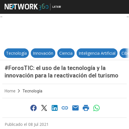
#ForosTIC: el uso de la tecnología
Tecnología
Innovación
Ciencia
Inteligencia Artificial
Cib
#ForosTIC: el uso de la tecnología y la
innovación para la reactivación del turismo
Home
Tecnología
Publicado el 08 Jul 2021