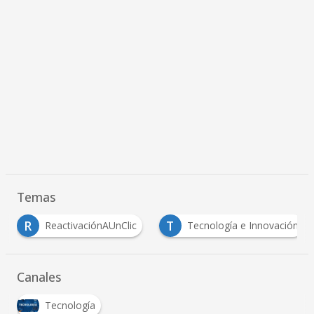
Temas
R
T
ReactivaciónAUnClic
Tecnología e Innovación
…
Canales
Tecnología