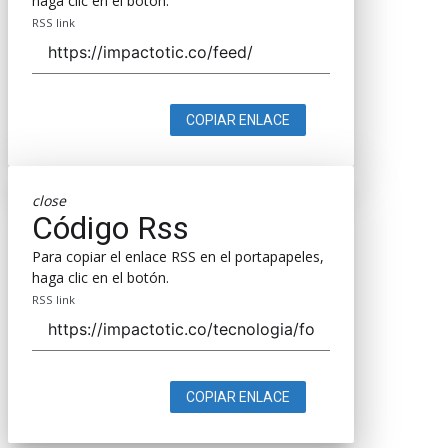
haga clic en el botón.
RSS link
COPIAR ENLACE
close
Código Rss
Para copiar el enlace RSS en el portapapeles,
haga clic en el botón.
RSS link
COPIAR ENLACE