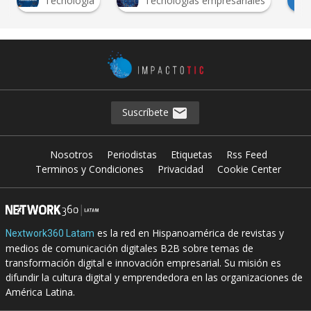
T
Tecnología
Tecnologías empresariales
T
Suscríbete
Nosotros
Periodistas
Etiquetas
Rss Feed
Terminos y Condiciones
Privacidad
Cookie Center
es la red en Hispanoamérica de revistas y
Nextwork360 Latam
medios de comunicación digitales B2B sobre temas de
transformación digital e innovación empresarial. Su misión es
difundir la cultura digital y emprendedora en las organizaciones de
América Latina.