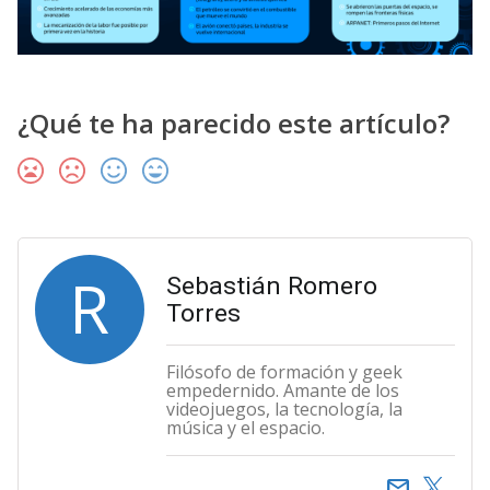
¿Qué te ha parecido este artículo?
R
Sebastián Romero
Torres
Filósofo de formación y geek
empedernido. Amante de los
videojuegos, la tecnología, la
música y el espacio.
email