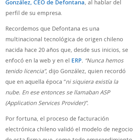
González, CEO de Defontana
, al hablar del
perfil de su empresa.
Recordemos que Defontana es una
multinacional tecnológica de origen chileno
nacida hace 20 años que, desde sus inicios, se
enfocó en la web y en el
ERP
. “Nunca hemos
tenido licencia”
, dijo González, quien recordó
que en aquella época “
ni siquiera existía la
nube. En ese entonces se llamaban ASP
(Application Services Provider)”.
Por fortuna, el proceso de facturación
electrónica chileno validó el modelo de negocio
de esta firma que, como todo emprendimiento,