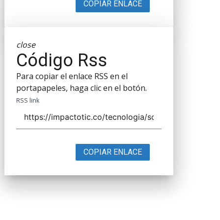
COPIAR ENLACE
close
Código Rss
Para copiar el enlace RSS en el
portapapeles, haga clic en el botón.
RSS link
COPIAR ENLACE