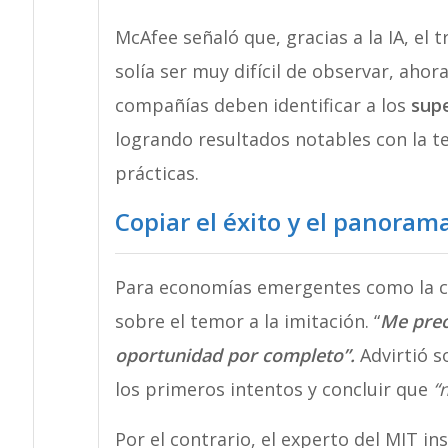
McAfee señaló que, gracias a la IA, el 
solía ser muy difícil de observar, ahora
compañías deben identificar a los
sup
logrando resultados notables con la te
prácticas.
Copiar el éxito y el panoram
Para economías emergentes como la c
sobre el temor a la imitación. “
Me preo
oportunidad por completo”.
Advirtió s
los primeros intentos y concluir que
“n
Por el contrario, el experto del MIT in