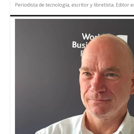
Periodista de tecnología, escritor y libretista. Editor