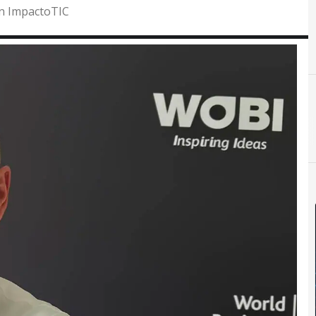
 en ImpactoTIC