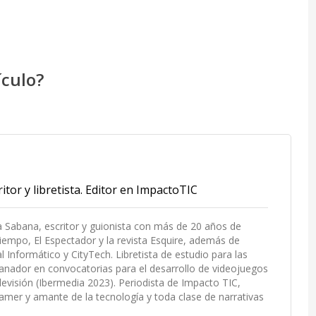
ículo?
itor y libretista. Editor en ImpactoTIC
La Sabana, escritor y guionista con más de 20 años de
empo, El Espectador y la revista Esquire, además de
Informático y CityTech. Libretista de estudio para las
ador en convocatorias para el desarrollo de videojuegos
elevisión (Ibermedia 2023). Periodista de Impacto TIC,
mer y amante de la tecnología y toda clase de narrativas