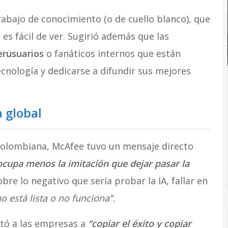
trabajo de conocimiento (o de cuello blanco), que
 es fácil de ver. Sugirió además que las
erusuarios
o fanáticos internos que están
cnología y dedicarse a difundir sus mejores
a global
olombiana, McAfee tuvo un mensaje directo
cupa menos la imitación que dejar pasar la
obre lo negativo que sería probar la IA, fallar en
o está lista o no funciona”.
stó a las empresas a
“copiar el éxito y copiar