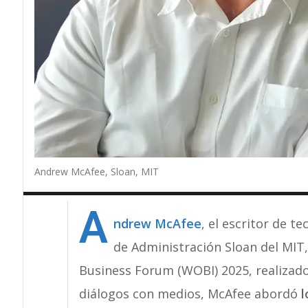
Andrew McAfee, Sloan, MIT
A
ndrew McAfee
, el escritor de t
de Administración Sloan del MIT,
Business Forum (WOBI) 2025, realizado
diálogos con medios, McAfee abordó
l