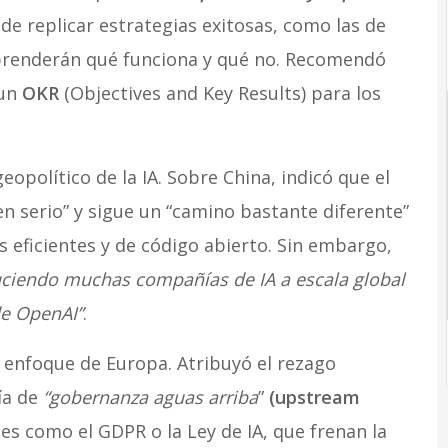
de replicar estrategias exitosas, como las de
aprenderán qué funciona y qué no. Recomendó
 un
OKR
(Objectives and Key Results) para los
político de la IA. Sobre China, indicó que el
n serio” y sigue un “camino bastante diferente”
 eficientes y de código abierto. Sin embargo,
ciendo muchas compañías de IA a escala global
de OpenAI”
.
l enfoque de Europa. Atribuyó el rezago
ía de
“gobernanza aguas arriba
”
(upstream
es como el GDPR o la Ley de IA, que frenan la