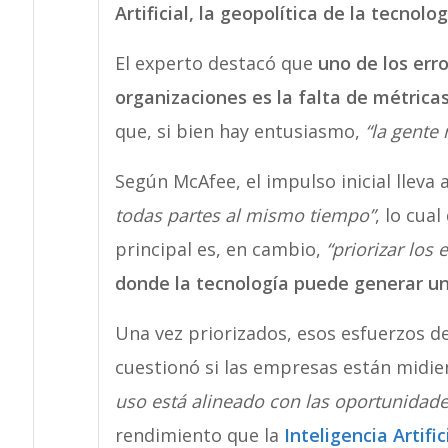
Artificial, la geopolítica de la tecnolog
El experto destacó que
uno de los err
organizaciones es la falta de métric
que, si bien hay entusiasmo,
“la gente 
Según McAfee, el impulso inicial lleva
todas partes al mismo tiempo”
, lo cua
principal es, en cambio,
“priorizar los 
donde la tecnología puede generar un
Una vez priorizados, esos esfuerzos d
cuestionó si las empresas están midi
uso está alineado con las oportunidade
rendimiento que la
Inteligencia Artific