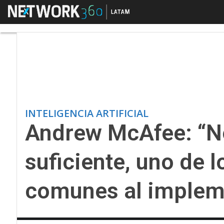
Menú
Andrew McAfee: “No me
INTELIGENCIA ARTIFICIAL
Andrew McAfee: “N
suficiente, uno de 
comunes al impleme