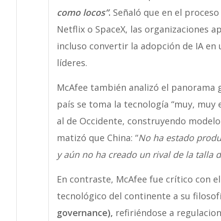
como locos”
.
Señaló que en el proceso 
Netflix o SpaceX, las organizaciones 
incluso convertir la adopción de IA en
líderes.
McAfee también analizó el panorama geo
país se toma la tecnología “muy, muy e
al de Occidente, construyendo modelos
matizó que China: “
No ha estado produ
y aún no ha creado un rival de la talla 
En contraste, McAfee fue crítico con e
tecnológico del continente a su filosof
governance),
refiriéndose a regulacion