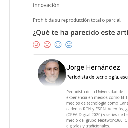
innovación.
Prohibida su reproducción total o parcial.
¿Qué te ha parecido este art
Jorge Hernández
Periodista de tecnología, escr
Periodista de la Universidad de 
experiencia en medios como El Ti
medios de tecnología como Canal 
cadenas RCN y ESPN. Además, gan
(CREA Digital 2020) y series de t
medio del grupo Nextwork360. Ga
digitales y tradicionales.