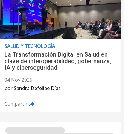
SALUD Y TECNOLOGÍA
La Transformación Digital en Salud en
clave de interoperabilidad, gobernanza,
IA y ciberseguridad
04 Nov 2025
por
Sandra Defelipe Díaz
Compartir