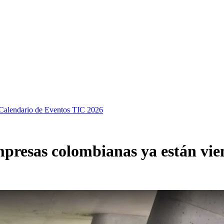
Calendario de Eventos TIC 2026
resas colombianas ya están vien