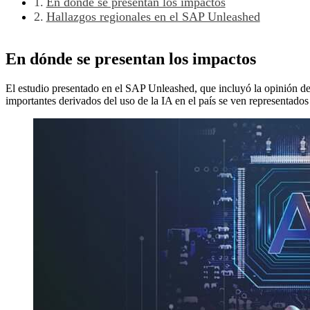
En dónde se presentan los impactos
Hallazgos regionales en el SAP Unleashed
En dónde se presentan los impactos
El estudio presentado en el SAP Unleashed, que incluyó la opinión d
importantes derivados del uso de la IA en el país se ven representado