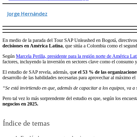
Jorge Hernández
En medio de la parada del Tour SAP Unleashed en Bogotá, directivos 
decisiones en América Latina
, que sitúa a Colombia como el segundo
Según
Marcela Perilla, presidente para la región norte de América La
factores, incluyendo la inversión en sectores clave como el consumo y e
El estudio de SAP revela, además, qu
e el 53 % de las organizacione
desarrollo de las habilidades necesarias para aprovechar al máximo el 
“Se está invirtiendo en que, además de capacitar a los equipos, va a 
Pero tal vez lo más sorprendente del estudio es que, según los encues
negocios en 2025.
Índice de temas