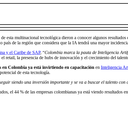
de esta multinacional tecnológica dieron a conocer algunos resultados
 país de la región que considera que la IA tendrá una mayor incidencia
tina y el Caribe de SAP
, “
Colombia marca la pauta de Inteligencia Arti
l retail, la presencia de hubs de innovación y el crecimiento del talent
s en Colombia ya está invirtiendo en capacitación
en
Inteligencia Art
potencial de esta tecnología.
seguir siendo una inversión importante y se va a buscar el talento con 
tados, el 44 % de las empresas colombianas ya está viendo resultados en