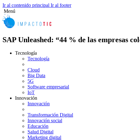
Ir al contenido principal
Ir al footer
Menú
SAP Unleashed: “44 % de las empresas colo
Tecnología
Tecnología
Cloud
Big Data
5G
Software empresarial
IoT
Innovación
Innovación
Transformación Digital
Innovación social
Educación
Salud Digital
Marketing digital