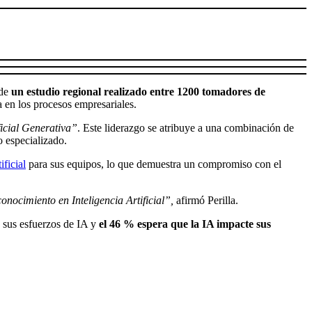
 de
un estudio regional realizado entre 1200 tomadores de
 en los procesos empresariales.
ficial Generativa”
. Este liderazgo se atribuye a una combinación de
o especializado.
ificial
para sus equipos, lo que demuestra un compromiso con el
conocimiento en Inteligencia Artificial”,
afirmó Perilla.
 sus esfuerzos de IA y
el 46 % espera que la IA impacte sus