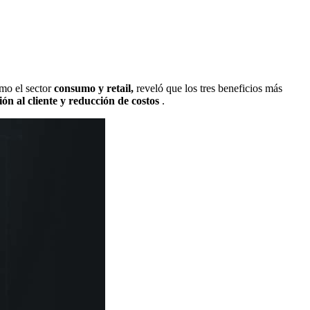
mo el sector
consumo y retail,
reveló que los tres beneficios más
ón al cliente y reducción de costos
.