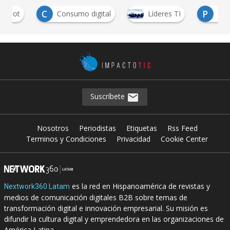
C
P
Consumo digital
Líderes TI
Personas
Suscríbete
Nosotros
Periodistas
Etiquetas
Rss Feed
Terminos y Condiciones
Privacidad
Cookie Center
es la red en Hispanoamérica de revistas y
Nextwork360 Latam
medios de comunicación digitales B2B sobre temas de
transformación digital e innovación empresarial. Su misión es
difundir la cultura digital y emprendedora en las organizaciones de
América Latina.