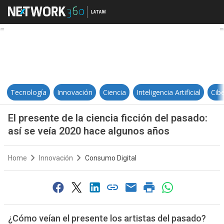
El presente de la ciencia ficción 
Tecnología
Innovación
Ciencia
Inteligencia Artificial
Cib
El presente de la ciencia ficción del pasado:
así se veía 2020 hace algunos años
Home
Innovación
Consumo Digital
¿Cómo veían el presente los artistas del pasado?