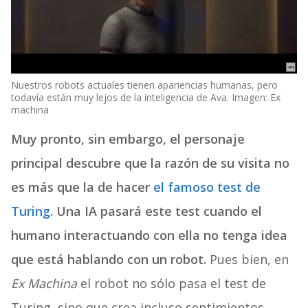
Nuestros robots actuales tienen apariencias humanas, pero
todavía están muy lejos de la inteligencia de Ava. Imagen: Ex
machina
Muy pronto, sin embargo, el personaje
principal descubre que la razón de su visita no
es más que la de hacer
el famoso test de
Turing
. Una IA pasará este test cuando el
humano interactuando con ella no tenga idea
que está hablando con un robot.
Pues bien, en
Ex Machina
el robot no sólo pasa el test de
Turing, sino que crea incluso sentimientos