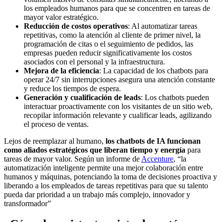
los empleados humanos para que se concentren en tareas de
mayor valor estratégico.
Reducción de costos operativos
: Al automatizar tareas
repetitivas, como la atención al cliente de primer nivel, la
programación de citas o el seguimiento de pedidos, las
empresas pueden reducir significativamente los costos
asociados con el personal y la infraestructura.
Mejora de la eficiencia
: La capacidad de los chatbots para
operar 24/7 sin interrupciones asegura una atención constante
y reduce los tiempos de espera.
Generación y cualificación de leads
: Los chatbots pueden
interactuar proactivamente con los visitantes de un sitio web,
recopilar información relevante y cualificar leads, agilizando
el proceso de ventas.
Lejos de reemplazar al humano,
los chatbots de IA funcionan
como aliados estratégicos que liberan tiempo y energía
para
tareas de mayor valor. Según un informe de
Accenture
, “la
automatización inteligente permite una mejor colaboración entre
humanos y máquinas, potenciando la toma de decisiones proactiva y
liberando a los empleados de tareas repetitivas para que su talento
pueda dar prioridad a un trabajo más complejo, innovador y
transformador”