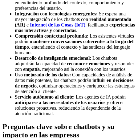
entendimiento profundo del contexto, comportamiento y
preferencias del usuario.
Integración con tecnologías emergentes:
Se espera una
mayor integración de los chatbots con
realidad aumentada
(AR)
e
Internet de las Cosas (IoT)
, facilitando
experiencias
más interactivas y conectadas
.
Comprensión contextual profunda:
Los asistentes virtuales
podrán
mantener conversaciones coherentes a lo largo del
tiempo
, entendiendo el contexto y las sutilezas del lenguaje
humano.
Desarrollo de inteligencia emocional:
Los chatbots
adquirirán la capacidad de
reconocer emociones
y responder
con
empatía
, mejorando así la conexión con los usuarios.
Uso mejorado de los datos:
Con capacidades de análisis de
datos más potentes, los chatbots podrán
influir en decisiones
de negocio
, optimizar operaciones y enriquecer las estrategias
de atención al cliente.
Servicio autónomo al cliente:
Los agentes de IA podrán
anticiparse a las necesidades de los usuarios
y ofrecer
soluciones proactivas, reduciendo la dependencia de la
atención tradicional.
Preguntas clave sobre chatbots y su
impacto en las empresas