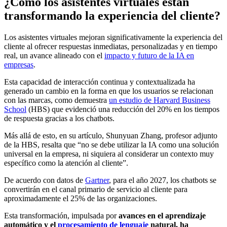
¿Cómo los asistentes virtuales están
transformando la experiencia del cliente?
Los asistentes virtuales mejoran significativamente la experiencia del
cliente al ofrecer respuestas inmediatas, personalizadas y en tiempo
real, un avance alineado con el
impacto y futuro de la IA en
empresas
.
Esta capacidad de interacción continua y contextualizada ha
generado un cambio en la forma en que los usuarios se relacionan
con las marcas, como demuestra
un estudio de Harvard Business
School
(HBS) que evidenció una reducción del 20% en los tiempos
de respuesta gracias a los chatbots.
Más allá de esto, en su artículo, Shunyuan Zhang, profesor adjunto
de la HBS, resalta que “no se debe utilizar la IA como una solución
universal en la empresa, ni siquiera al considerar un contexto muy
específico como la atención al cliente”.
De acuerdo con datos de
Gartner
, para el año 2027,
los chatbots se
convertirán en el canal primario de servicio al cliente para
aproximadamente el 25% de las organizaciones.
Esta transformación, impulsada por
avances en el aprendizaje
automático y el
procesamiento de lenguaje
natural, ha