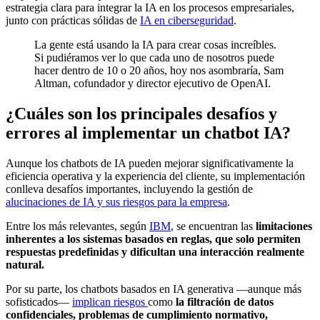
estrategia clara para integrar la IA en los procesos empresariales,
junto con prácticas sólidas de
IA en ciberseguridad
.
La gente está usando la IA para crear cosas increíbles.
Si pudiéramos ver lo que cada uno de nosotros puede
hacer dentro de 10 o 20 años, hoy nos asombraría, Sam
Altman, cofundador y director ejecutivo de OpenAI.
¿Cuáles son los principales desafíos y
errores al implementar un chatbot IA?
Aunque los chatbots de IA pueden mejorar significativamente la
eficiencia operativa y la experiencia del cliente, su implementación
conlleva desafíos importantes, incluyendo la gestión de
alucinaciones de IA y sus riesgos para la empresa
.
Entre los más relevantes, según
IBM
, se encuentran las
limitaciones
inherentes a los sistemas basados en reglas, que solo permiten
respuestas predefinidas y dificultan una interacción realmente
natural.
Por su parte, los chatbots basados en IA generativa —aunque más
sofisticados—
implican riesgos
como
la filtración de datos
confidenciales, problemas de cumplimiento normativo,