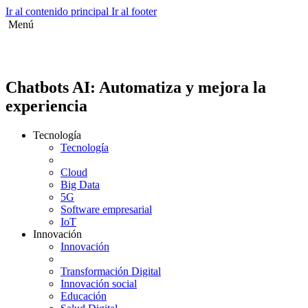
Ir al contenido principal
Ir al footer
Menú
Chatbots AI: Automatiza y mejora la
experiencia
Tecnología
Tecnología
Cloud
Big Data
5G
Software empresarial
IoT
Innovación
Innovación
Transformación Digital
Innovación social
Educación