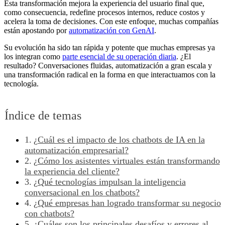
Esta transformación mejora la experiencia del usuario final que,
como consecuencia, redefine procesos internos, reduce costos y
acelera la toma de decisiones. Con este enfoque, muchas compañías
están apostando por
automatización con GenAI
.
Su evolución ha sido tan rápida y potente que muchas empresas ya
los integran como
parte esencial de su operación diaria
. ¿El
resultado?
Conversaciones fluidas, automatización a gran escala y
una transformación radical en la forma en que interactuamos con la
tecnología.
Índice de temas
¿Cuál es el impacto de los chatbots de IA en la
automatización empresarial?
¿Cómo los asistentes virtuales están transformando
la experiencia del cliente?
¿Qué tecnologías impulsan la inteligencia
conversacional en los chatbots?
¿Qué empresas han logrado transformar su negocio
con chatbots?
¿Cuáles son los principales desafíos y errores al