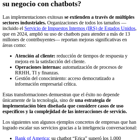
su negocio con chatbots?
Las implementaciones exitosas
se extienden a través de múltiples
sectores industriales.
Organizaciones de todos los tamaños —
incluido el
Servicio de Impuestos Internos (IRS) de Estados Unidos
,
que en 2024, amplió su uso de chatbots para atender a más de 13
millones de contribuyentes— reportan mejoras significativas en
áreas como:
Atención al cliente:
reducción de tiempos de respuesta y
mejora en la satisfacción del cliente.
Operaciones internas:
automatización de procesos de
RRHH, TI y finanzas.
Gestión del conocimiento: acceso democratizado a
información empresarial crítica.
Estas transformaciones demuestran que el éxito no depende
únicamente de la tecnología, sino de
una estrategia de
implementación bien diseñada que considere casos de uso
específicos y la complejidad de las interacciones de servicio.
Los siguientes son algunos ejemplos concretos de empresas que han
logrado escalar sus servicios gracias a la inteligencia conversacional:
Bank of America:
su chatbot “Erica” superó los 1.000