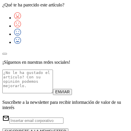
Publicado originalmente en 19 de jun de 2025
Prohibida su reproducción total o parcial.
¿Qué te ha parecido este artículo?
¡Síguenos en nuestras redes sociales!
ENVIAR
Suscríbete a la newsletter para recibir información de valor de su
interés