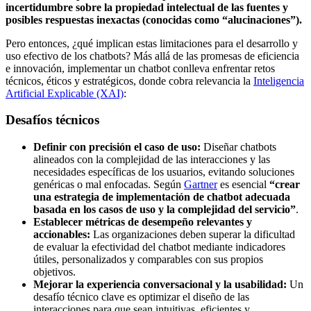
incertidumbre sobre la propiedad intelectual de las fuentes y
posibles respuestas inexactas (conocidas como “alucinaciones”).
Pero entonces, ¿qué implican estas limitaciones para el desarrollo y
uso efectivo de los chatbots? Más allá de las promesas de eficiencia
e innovación, implementar un chatbot conlleva enfrentar retos
técnicos, éticos y estratégicos, donde cobra relevancia la
Inteligencia
Artificial Explicable (XAI)
:
Desafíos técnicos
Definir con precisión el caso de uso:
Diseñar chatbots
alineados con la complejidad de las interacciones y las
necesidades específicas de los usuarios, evitando soluciones
genéricas o mal enfocadas. Según
Gartner
es esencial
“crear
una estrategia de implementación de chatbot adecuada
basada en los casos de uso y la complejidad del servicio”
.
Establecer métricas de desempeño relevantes y
accionables:
Las organizaciones deben superar la dificultad
de evaluar la efectividad del chatbot mediante indicadores
útiles, personalizados y comparables con sus propios
objetivos.
Mejorar la experiencia conversacional y la usabilidad:
Un
desafío técnico clave es optimizar el diseño de las
interacciones para que sean intuitivas, eficientes y