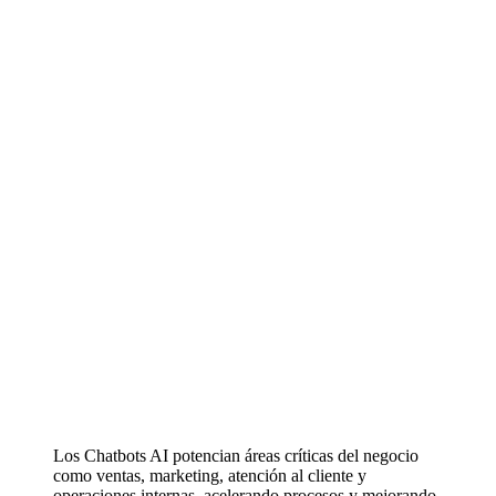
Los Chatbots AI potencian áreas críticas del negocio
como ventas, marketing, atención al cliente y
operaciones internas, acelerando procesos y mejorando