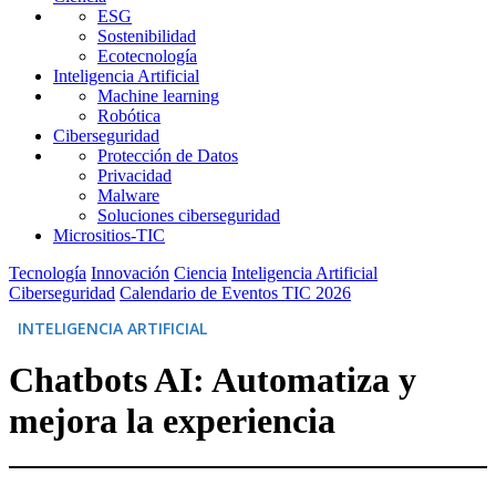
ESG
Sostenibilidad
Ecotecnología
Inteligencia Artificial
Machine learning
Robótica
Ciberseguridad
Protección de Datos
Privacidad
Malware
Soluciones ciberseguridad
Micrositios-TIC
Tecnología
Innovación
Ciencia
Inteligencia Artificial
Ciberseguridad
Calendario de Eventos TIC 2026
INTELIGENCIA ARTIFICIAL
Chatbots AI: Automatiza y
mejora la experiencia