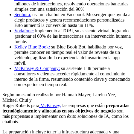
millones de interacciones, resolviendo operaciones bancarias
simples con una satisfacción del 90%.
Sephora:
usa un chatbot en Facebook Messenger que ayuda a
elegir productos y genera recomendaciones personalizadas.
Esto aumentó la conversión hasta un 11%.
Vodafone:
implementó a TOBi, su asistente virtual, logrando
gestionar el 60% de las interacciones sin intervención humana
fuente.
Kelley Blue Book:
su Blue Book Bot, habilitado por voz,
permite conocer en tiempo real el valor de reventa de un
vehículo, agilizando la experiencia del usuario en la app
móvil.
McKinsey & Company:
su asistente Lilli permite a
consultores y clientes acceder rápidamente al conocimiento
interno de la firma, resumiendo contenido clave y conectando
con expertos en tiempo real.
Según un estudio realizado por Hannah Mayer, Lareina Yee,
Michael Chui y
Roger Roberts para
McKinsey,
las empresas que están
preparadas
tecnológicamente y alineadas en sus objetivos de negocio
son
más propensas a implementar con éxito soluciones de IA, como los
chatbots.
La preparación incluye tener la infraestructura adecuada y una