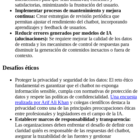
satisfactorias, minimizando la frustración del usuario.
Implementar procesos de mantenimiento y mejora
continua:
Crear estrategias de revisión periódica que
permitan ajustar el rendimiento del chatbot, incorporando
aprendizajes y feedback de usuarios.
Reducir errores generados por modelos de IA
(alucinaciones):
Se requiere mejorar la calidad de los datos
de entrada y los mecanismos de control de respuestas para
disminuir la generación de contenidos inexactos o fuera de
contexto.
Desafíos éticos
Proteger la privacidad y seguridad de los datos: El reto ético
fundamental es garantizar que el chatbot no exponga
información sensible, cumpla con normativas de protección de
datos y respete las políticas de confidencialidad.
Una encuesta
realizada por Arif Ali Khan
y colegas científicos destaca la
privacidad como una de las principales preocupaciones éticas
entre profesionales y legisladores en el campo de la IA.
Establecer marcos de responsabilidad y transparencia:
Las organizaciones deben enfrentar el desafío de definir con
claridad quién es responsable de las respuestas del chatbot,
asegurar la trazabilidad de las fuentes y gestionar