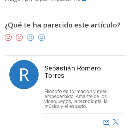
¿Qué te ha parecido este artículo?
R
Sebastián Romero
Torres
Filósofo de formación y geek
empedernido. Amante de los
videojuegos, la tecnología, la
música y el espacio.
email