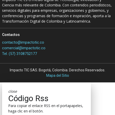
Ciencia más relevante de Colombia. Con contenidos periodísticos,
servicios digitales para empresas, organizaciones y gobiernos, y
conferencias y programas de formación e inspiración, aporta a la
Transformación Digital de Colombia y Latinoamérica.
Contactos
contacto@impactotic.co
comercial@impactotic.co
Tel. (57) 3108752177
Impacto TIC SAS. Bogotá, Colombia. Derechos Reservados.
Mapa del Sitio
close
Código Rss
Para copiar el enlace RSS en el portapapeles,
haga clic en el botón.