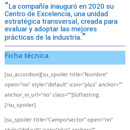
La compañía inauguró en 2020 su
Centro de Excelencia, una unidad
estratégica transversal, creada para
evaluar y adoptar las mejores
prácticas de la industria.
Ficha técnica
[su_accordion][su_spoiler title=”Nombre”
open=”no” style=”default” icon=”plus” anchor=””
anchor_in_url=”no” class=””]Softesting.
[/su_spoiler]
[su_spoiler title=”Campo/sector” open=”no”
style=”default” icon=”plus” anchor=””