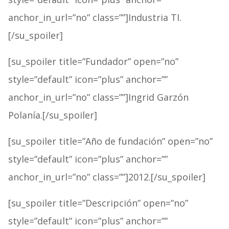
anchor_in_url=”no” class=””]Industria TI.
[/su_spoiler]
[su_spoiler title=”Fundador” open=”no”
style=”default” icon=”plus” anchor=””
anchor_in_url=”no” class=””]Ingrid Garzón
Polanía.[/su_spoiler]
[su_spoiler title=”Año de fundación” open=”no”
style=”default” icon=”plus” anchor=””
anchor_in_url=”no” class=””]2012.[/su_spoiler]
[su_spoiler title=”Descripción” open=”no”
style=”default” icon=”plus” anchor=””