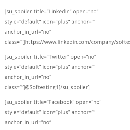
[su_spoiler title=”LinkedIn” open=”no”
style=”default” icon=”plus” anchor=””
anchor_in_url=”no”
class=””]https://www.linkedin.com/company/softes
[su_spoiler title=”Twitter” open=”no”
style=”default” icon=”plus” anchor=””
anchor_in_url=”no”
class=””]@Softesting1[/su_spoiler]
[su_spoiler title=”Facebook” open=”no”
style=”default” icon=”plus” anchor=””
anchor_in_url=”no”