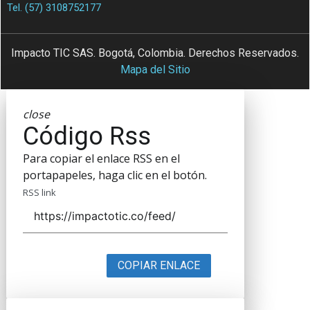
Tel. (57) 3108752177
Impacto TIC SAS. Bogotá, Colombia. Derechos Reservados.
Mapa del Sitio
close
Código Rss
Para copiar el enlace RSS en el
portapapeles, haga clic en el botón.
RSS link
COPIAR ENLACE