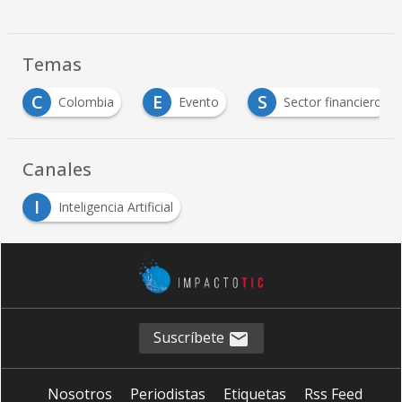
Temas
C
E
S
Colombia
Evento
Sector financiero
Canales
I
Inteligencia Artificial
Suscríbete
Nosotros
Periodistas
Etiquetas
Rss Feed