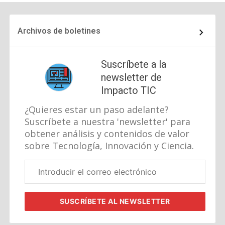
página
siguiente
Archivos de boletines
Suscríbete a la
newsletter de
Impacto TIC
¿Quieres estar un paso adelante?
Suscríbete a nuestra 'newsletter' para
obtener análisis y contenidos de valor
sobre Tecnología, Innovación y Ciencia.
Correo
electrónico
corporativo
SUSCRÍBETE
AL NEWSLETTER