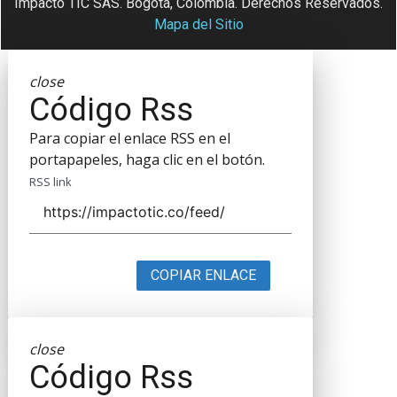
Impacto TIC SAS. Bogotá, Colombia. Derechos Reservados.
Mapa del Sitio
close
Código Rss
Para copiar el enlace RSS en el
portapapeles, haga clic en el botón.
RSS link
COPIAR ENLACE
close
Código Rss