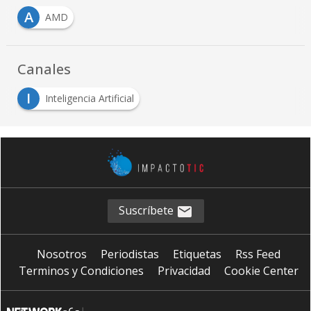
A
AMD
Canales
I
Inteligencia Artificial
Suscríbete
Nosotros
Periodistas
Etiquetas
Rss Feed
Terminos y Condiciones
Privacidad
Cookie Center