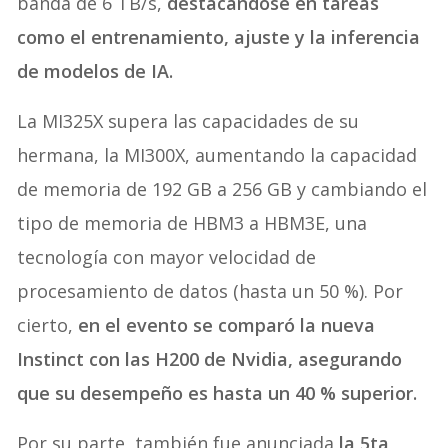
banda de 6 TB/s,
destacándose en tareas
como el entrenamiento, ajuste y la inferencia
de modelos de IA.
La MI325X supera las capacidades de su
hermana, la MI300X, aumentando la capacidad
de memoria de 192 GB a 256 GB y cambiando el
tipo de memoria de HBM3 a HBM3E, una
tecnología con mayor velocidad de
procesamiento de datos (hasta un 50 %). Por
cierto,
en el evento se comparó la nueva
Instinct con las H200 de Nvidia, asegurando
que su desempeño es hasta un 40 % superior.
Por su parte, también fue anunciada
la 5ta