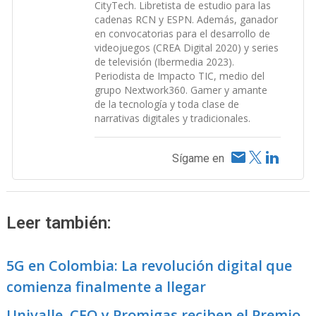
CityTech. Libretista de estudio para las
cadenas RCN y ESPN. Además, ganador
en convocatorias para el desarrollo de
videojuegos (CREA Digital 2020) y series
de televisión (Ibermedia 2023).
Periodista de Impacto TIC, medio del
grupo Nextwork360. Gamer y amante
de la tecnología y toda clase de
narrativas digitales y tradicionales.
Sígame en
Leer también:
5G en Colombia: La revolución digital que
comienza finalmente a llegar
Univalle, CEO y Promigas reciben el Premio