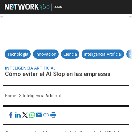
Cómo evitar el AI Slop en las em
Tecnología
Innovación
Ciencia
Inteligencia Artificial
C
INTELIGENCIA ARTIFICIAL
Cómo evitar el AI Slop en las empresas
Home
Inteligencia Artificial