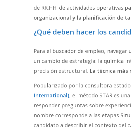
de RR.HH. de actividades operativas
pa
organizacional y la planificación de ta
¿Qué deben hacer los candi
Para el buscador de empleo, navegar u
un cambio de estrategia: la química in
precisión estructural.
La técnica más
Popularizado por la consultora estad
International)
, el método STAR es una 
responder preguntas sobre experiencia
nombre corresponde a las etapas
Situ
candidato a describir el contexto del c