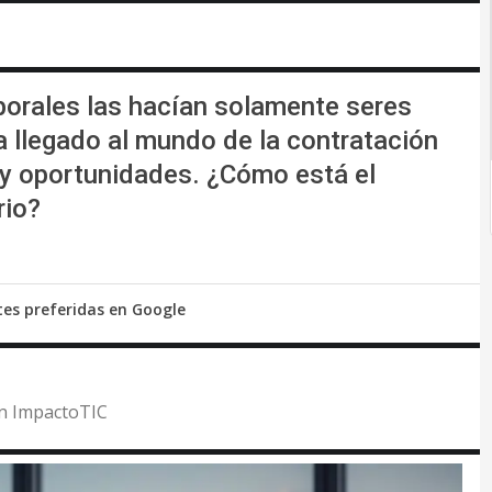
borales las hacían solamente seres
ha llegado al mundo de la contratación
 y oportunidades. ¿Cómo está el
rio?
tes preferidas en Google
 en ImpactoTIC