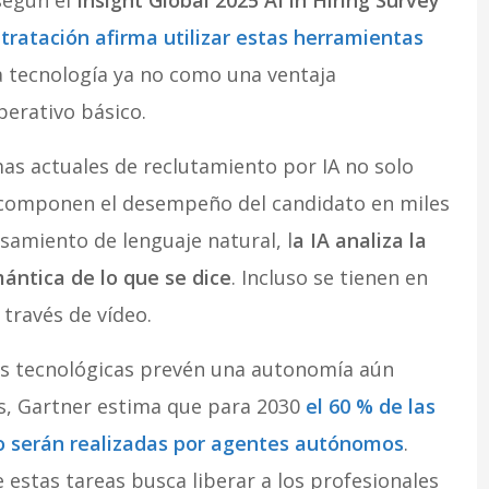
tratación afirma utilizar estas herramientas
a tecnología ya no como una ventaja
perativo básico.
emas actuales de reclutamiento por IA no solo
scomponen el desempeño del candidato en miles
samiento de lenguaje natural, l
a IA analiza la
mántica de lo que se dice
. Incluso se tienen en
 través de vídeo.
ras tecnológicas prevén una autonomía aún
s, Gartner estima que para 2030
el 60 % de las
o serán realizadas por agentes autónomos
.
 estas tareas busca liberar a los profesionales