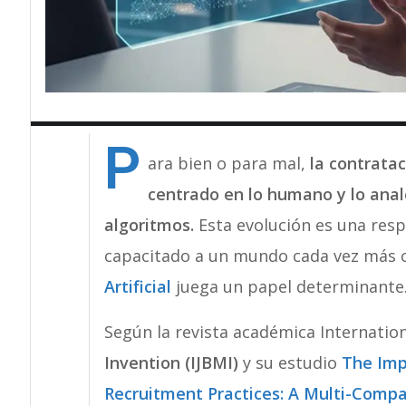
P
ara bien o para mal,
la contratac
centrado en lo humano y lo ana
algoritmos.
Esta evolución es una resp
capacitado a un mundo cada vez más c
Artificial
juega un papel determinante
Según la revista académica Internatio
Invention (IJBMI)
y su estudio
The Impa
Recruitment Practices: A Multi-Compa