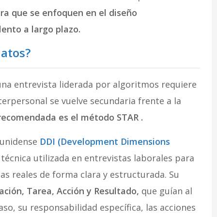
ra que se enfoquen en el diseño
lento a largo plazo.
datos?
na entrevista liderada por algoritmos requiere
terpersonal se vuelve secundaria frente a la
 recomendada es el método STAR .
ounidense
DDI (Development Dimensions
técnica utilizada en entrevistas laborales para
s reales de forma clara y estructurada. Su
ación, Tarea, Acción y Resultado,
que guían al
aso, su responsabilidad específica, las acciones