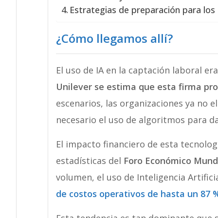
Estrategias de preparación para los
¿Cómo llegamos allí?
El uso de IA en la captación laboral er
Unilever se estima que esta firma pro
escenarios, las organizaciones ya no e
necesario el uso de algoritmos para d
El impacto financiero de esta tecnolog
estadísticas del
Foro Económico Mund
volumen, el uso de Inteligencia Artifi
de costos operativos de hasta un 87 
Esta tendencia es tan dominante que 