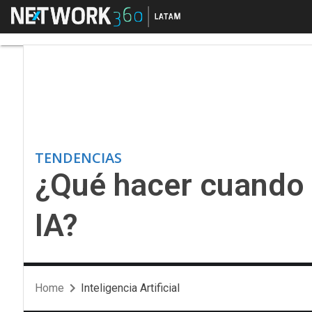
Menú
¿Qué hacer cuando no
TENDENCIAS
¿Qué hacer cuando 
IA?
Home
Inteligencia Artificial