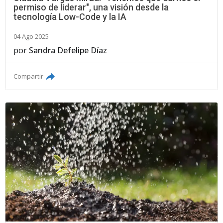
permiso de liderar", una visión desde la
tecnología Low-Code y la IA
04 Ago 2025
por
Sandra Defelipe Díaz
Compartir