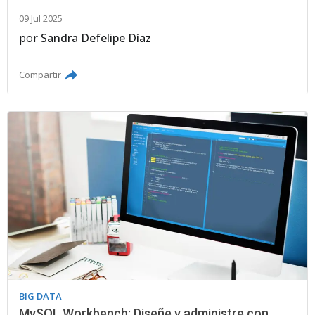
09 Jul 2025
por
Sandra Defelipe Díaz
Compartir
BIG DATA
MySQL Workbench: Diseñe y administre con