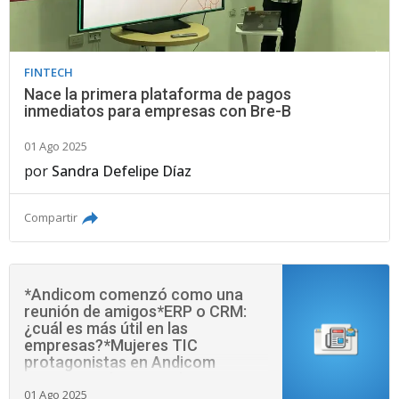
FINTECH
Nace la primera plataforma de pagos
inmediatos para empresas con Bre-B
01 Ago 2025
por
Sandra Defelipe Díaz
Compartir
*Andicom comenzó como una
reunión de amigos*ERP o CRM:
¿cuál es más útil en las
empresas?*Mujeres TIC
protagonistas en Andicom
2025*Cuando incumplir s
01 Ago 2025