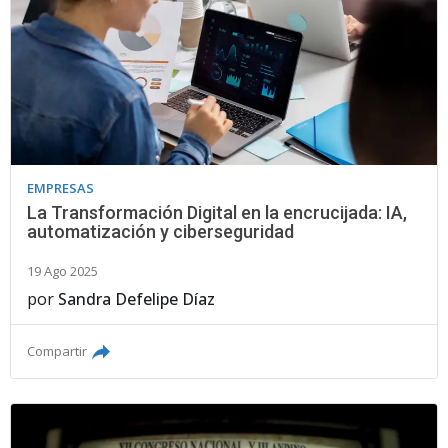
EMPRESAS
La Transformación Digital en la encrucijada: IA,
automatización y ciberseguridad
19 Ago 2025
por
Sandra Defelipe Díaz
Compartir