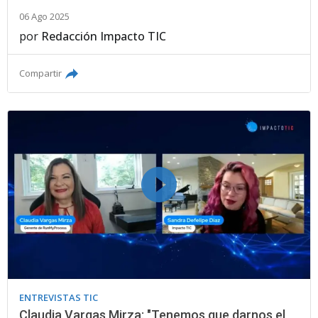
06 Ago 2025
por
Redacción Impacto TIC
Compartir
ENTREVISTAS TIC
Claudia Vargas Mirza: "Tenemos que darnos el