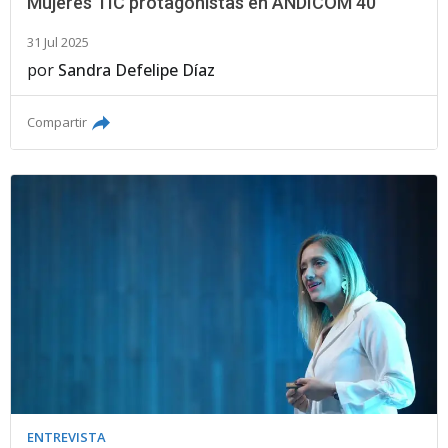
Mujeres TIC protagonistas en ANDICOM 40
31 Jul 2025
por
Sandra Defelipe Díaz
Compartir
ENTREVISTA