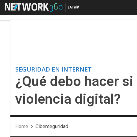
Menú
¿Qué debo hacer si soy
SEGURIDAD EN INTERNET
¿Qué debo hacer si 
violencia digital?
Home
Ciberseguridad