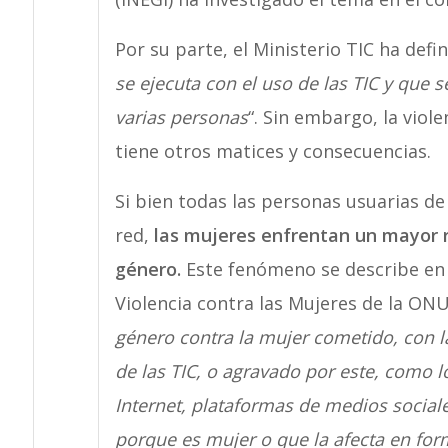
Por su parte, el Ministerio TIC ha defi
se ejecuta con el uso de las TIC y que 
varias personas
“. Sin embargo, la viole
tiene otros matices y consecuencias.
Si bien todas las personas usuarias de
red,
las mujeres enfrentan un mayor ri
género.
Este fenómeno se describe en e
Violencia contra las Mujeres de la ONU
género contra la mujer cometido, con la
de las TIC, o agravado por este, como lo
Internet, plataformas de medios sociale
porque es mujer o que la afecta en fo