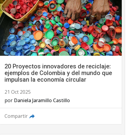
20 Proyectos innovadores de reciclaje:
ejemplos de Colombia y del mundo que
impulsan la economía circular
21 Oct 2025
por
Daniela Jaramillo Castillo
Compartir