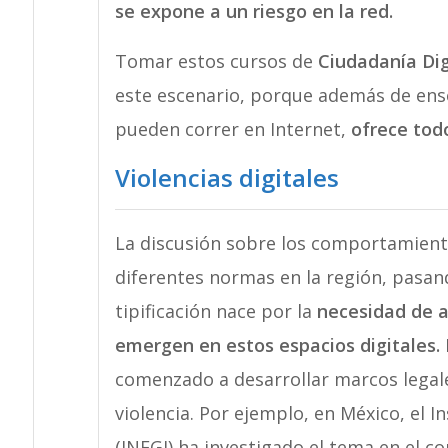
se expone a un riesgo en la red.
Tomar estos cursos de
Ciudadanía Dig
este escenario, porque además de enseñ
pueden correr en Internet,
ofrece tod
Violencias digitales
La discusión sobre los comportamiento
diferentes normas en la región, pasand
tipificación nace por la
necesidad de a
emergen en estos espacios digitales.
comenzado a desarrollar marcos legale
violencia. Por ejemplo, en México, el I
(INEGI) ha investigado el tema en el c