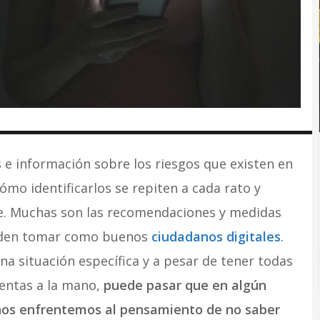
s e información sobre los riesgos que existen en
cómo identificarlos se repiten a cada rato y
e. Muchas son las recomendaciones y medidas
eden tomar como buenos
ciudadanos digitales
.
na situación específica y a pesar de tener todas
entas a la mano,
puede pasar que en algún
s enfrentemos al pensamiento de no saber