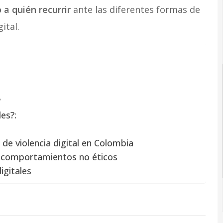
 a quién recurrir
ante las diferentes formas de
ital.
?
es?:
 de violencia digital en Colombia
e comportamientos no éticos
igitales
d