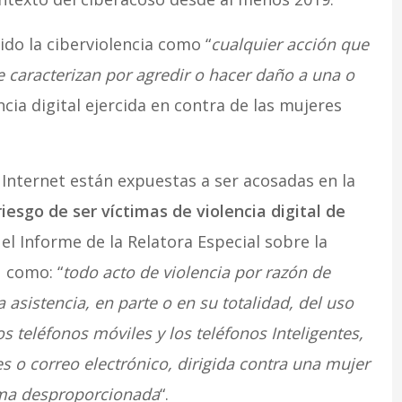
nido la ciberviolencia como “
cualquier acción que
se caracterizan por agredir o hacer daño a una o
ncia digital ejercida en contra de las mujeres
 Internet están expuestas a ser acosadas en la
esgo de ser víctimas de violencia digital de
l Informe de la Relatora Especial sobre la
 como: “
todo acto de violencia por razón de
 asistencia, en parte o en su totalidad, del uso
s teléfonos móviles y los teléfonos Inteligentes,
s o correo electrónico, dirigida contra una mujer
rma desproporcionada
“.