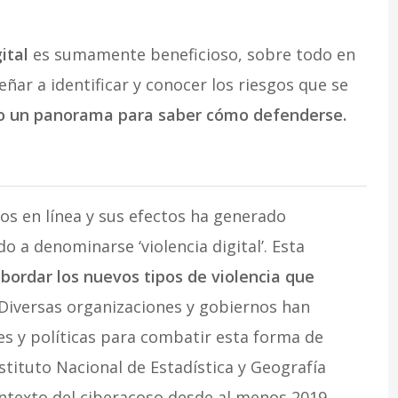
ital
es sumamente beneficioso, sobre todo en
ar a identificar y conocer los riesgos que se
o un panorama para saber cómo defenderse.
s en línea y sus efectos ha generado
o a denominarse ‘violencia digital’. Esta
bordar los nuevos tipos de violencia que
Diversas organizaciones y gobiernos han
s y políticas para combatir esta forma de
nstituto Nacional de Estadística y Geografía
ontexto del ciberacoso desde al menos 2019.