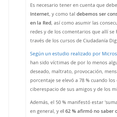
Es necesario tener en cuenta que de
Internet
, y como tal
debemos ser cons
en la Red
, así como asumir las consec
redes y de los comentarios que allí se
través de los cursos de Ciudadanía Digi
Según un estudio realizado por Micros
han sido víctimas de por lo menos algu
deseado, maltrato, provocación, mensa
porcentaje se elevó a 78 % cuando los 
ciberespacio de sus amigos y de los m
Además, el 50 % manifestó estar ‘suma
en general, y e
l 62 % afirmó no saber