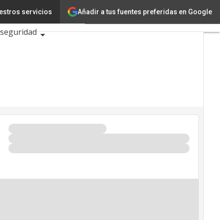
Añadir a tus fuentes preferidas en Google
estros servicios
Ciencia
rseguridad
026