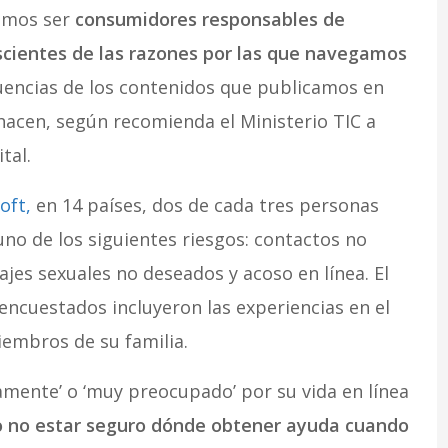
bemos ser
consumidores responsables de
cientes de las razones por las que navegamos
uencias de los contenidos que publicamos en
 hacen, según recomienda el Ministerio TIC a
tal.
oft,
en 14 países, dos de cada tres personas
no de los siguientes riesgos: contactos no
jes sexuales no deseados y acoso en línea. El
encuestados incluyeron las experiencias en el
iembros de su familia.
mente’ o ‘muy preocupado’ por su vida en línea
 o no estar seguro dónde obtener ayuda cuando