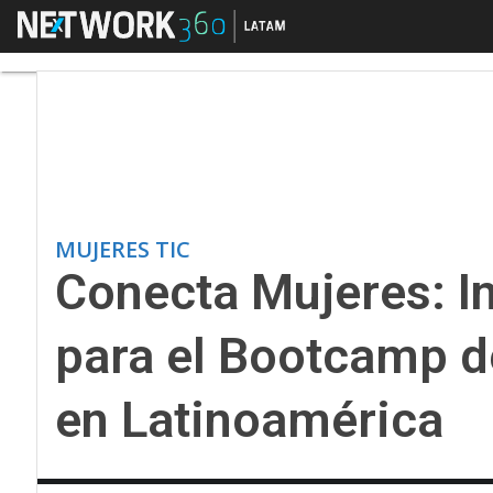
Menú
Conecta Mujeres: Insc
MUJERES TIC
Conecta Mujeres: I
para el Bootcamp d
en Latinoamérica