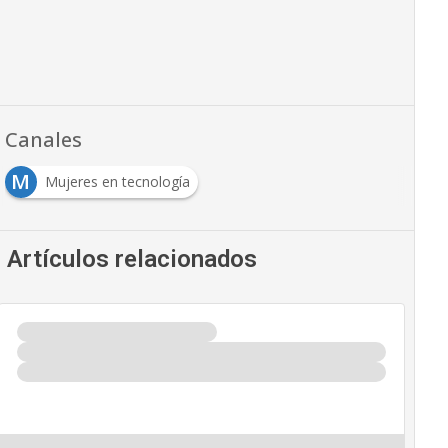
Canales
M
Mujeres en tecnología
Artículos relacionados