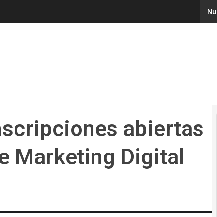
ripciones abiertas para el Bootcamp de Marketing Digita
Nu
nscripciones abiertas
e Marketing Digital