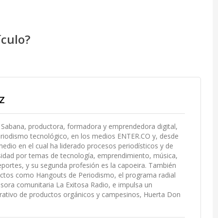
ículo?
z
la Sabana, productora, formadora y emprendedora digital,
eriodismo tecnológico, en los medios ENTER.CO y, desde
edio en el cual ha liderado procesos periodísticos y de
osidad por temas de tecnología, emprendimiento, música,
deportes, y su segunda profesión es la capoeira. También
yectos como Hangouts de Periodismo, el programa radial
sora comunitaria La Exitosa Radio, e impulsa un
rativo de productos orgánicos y campesinos, Huerta Don