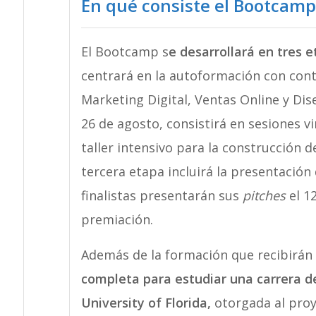
En qué consiste el Bootcamp
El Bootcamp s
e desarrollará en tres 
centrará en la autoformación con conte
Marketing Digital, Ventas Online y Dis
26 de agosto, consistirá en sesiones v
taller intensivo para la construcción d
tercera etapa incluirá la presentación
finalistas presentarán sus
pitches
el 1
premiación.
Además de la formación que recibirán 
completa para estudiar una carrera d
University of Florida,
otorgada al proy