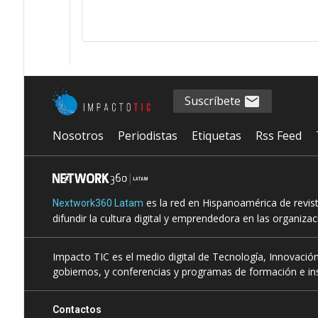
Suscríbete
Nosotros
Periodistas
Etiquetas
Rss Feed
es la red en Hispanoamérica de revis
Nextwork360 Latam
difundir la cultura digital y emprendedora en las organiza
Impacto TIC es el medio digital de Tecnología, Innovación
gobiernos, y conferencias y programas de formación e ins
Contactos