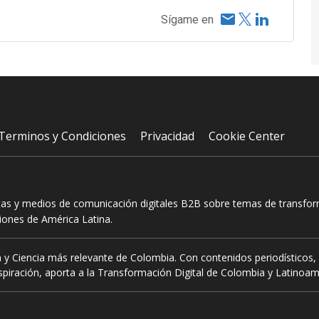
Sígame en
Terminos y Condiciones
Privacidad
Cookie Center
tas y medios de comunicación digitales B2B sobre temas de transform
ciones de América Latina.
 y Ciencia más relevante de Colombia. Con contenidos periodísticos, 
piración, aporta a la Transformación Digital de Colombia y Latinoam