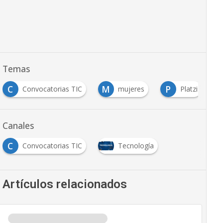
Temas
C
M
P
Convocatorias TIC
mujeres
Platzi
Canales
C
Convocatorias TIC
Tecnología
Artículos relacionados