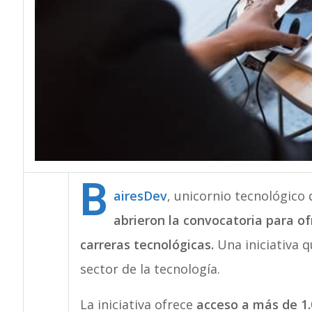
B
airesDev
, unicornio tecnológico
abrieron la convocatoria para of
carreras tecnológicas.
Una iniciativa q
sector de la tecnología.
La iniciativa ofrece
acceso a más de 1.