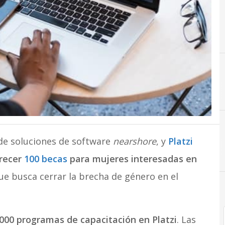
B
Becas
 de soluciones de software
nearshore
, y
Platzi
recer
100 becas
para mujeres interesadas en
ue busca cerrar la brecha de género en el
000 programas de capacitación en Platzi
. Las