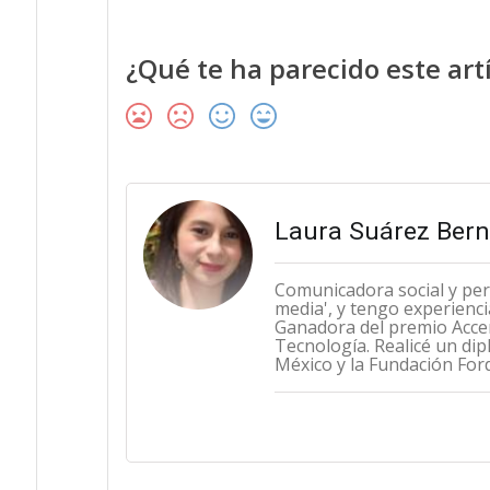
¿Qué te ha parecido este art
Laura Suárez Bern
Comunicadora social y peri
media', y tengo experienci
Ganadora del premio Accen
Tecnología. Realicé un di
México y la Fundación Ford