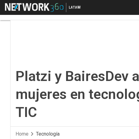
Menú
Platzi y BairesDev a
Platzi y BairesDev 
mujeres en tecnolo
TIC
Home
Tecnología