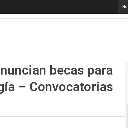
nuncian becas para mujeres en tecnología – Convocatoria
Nu
anuncian becas para
gía – Convocatorias