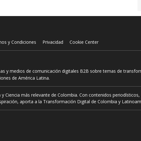
nos y Condiciones
Privacidad
Cookie Center
tas y medios de comunicación digitales B2B sobre temas de transform
ciones de América Latina.
 y Ciencia más relevante de Colombia. Con contenidos periodísticos, 
piración, aporta a la Transformación Digital de Colombia y Latinoam