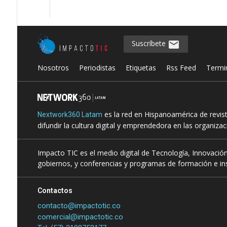
Suscríbete
Nosotros
Periodistas
Etiquetas
Rss Feed
Termi
es la red en Hispanoamérica de revis
Nextwork360 Latam
difundir la cultura digital y emprendedora en las organiza
Impacto TIC es el medio digital de Tecnología, Innovación
gobiernos, y conferencias y programas de formación e ins
Contactos
contacto@impactotic.co
comercial@impactotic.co