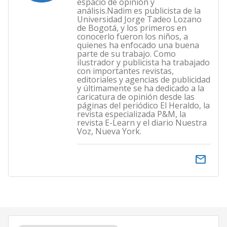
espacio de opinión y
análisis.Nadim es publicista de la
Universidad Jorge Tadeo Lozano
de Bogotá, y los primeros en
conocerlo fueron los niños, a
quienes ha enfocado una buena
parte de su trabajo. Como
ilustrador y publicista ha trabajado
con importantes revistas,
editoriales y agencias de publicidad
y últimamente se ha dedicado a la
caricatura de opinión desde las
páginas del periódico El Heraldo, la
revista especializada P&M, la
revista E-Learn y el diario Nuestra
Voz, Nueva York.
email