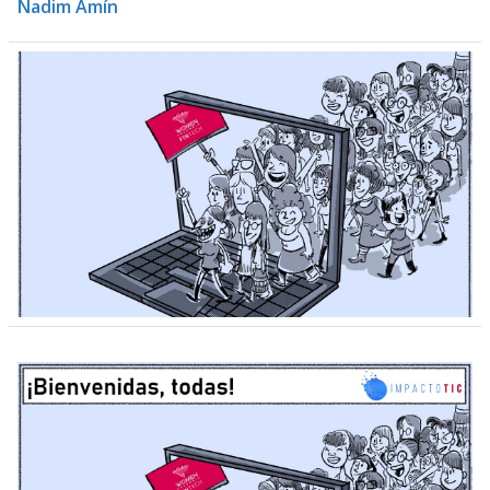
Nadim Amín