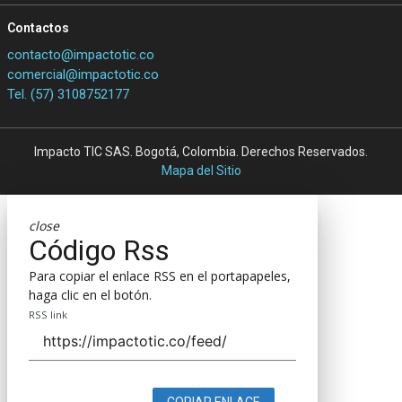
Contactos
contacto@impactotic.co
comercial@impactotic.co
Tel. (57) 3108752177
Impacto TIC SAS. Bogotá, Colombia. Derechos Reservados.
Mapa del Sitio
close
Código Rss
Para copiar el enlace RSS en el portapapeles,
haga clic en el botón.
RSS link
COPIAR ENLACE