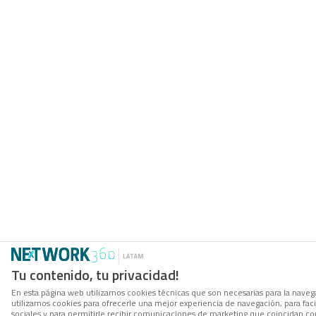
Tu contenido, tu privacidad!
En esta página web utilizamos cookies técnicas que son necesarias para la navega
utilizamos cookies para ofrecerle una mejor experiencia de navegación, para facil
sociales y para permitirle recibir comunicaciones de marketing que coincidan co