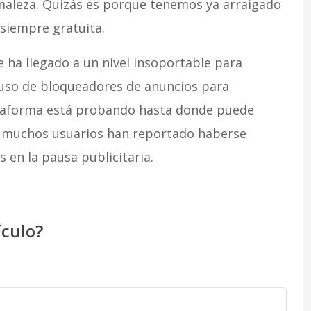
maleza. Quizás es porque tenemos ya arraigado
 siempre gratuita.
 ha llegado a un nivel insoportable para
uso de bloqueadores de anuncios para
lataforma está probando hasta donde puede
, y muchos usuarios han reportado haberse
 en la pausa publicitaria.
ículo?