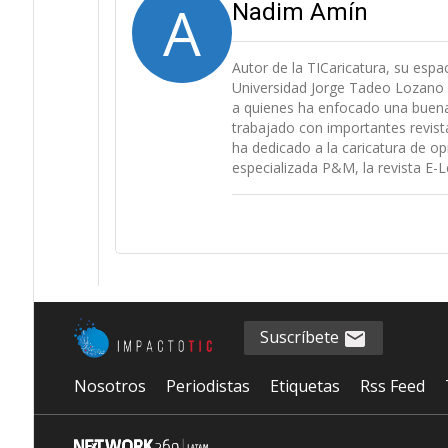
A
Nadim Amín
Autor de la TICaricatura, su espac
Universidad Jorge Tadeo Lozano d
a quienes ha enfocado una buena 
trabajado con importantes revista
ha dedicado a la caricatura de opi
especializada P&M, la revista E-L
Suscríbete
Nosotros
Periodistas
Etiquetas
Rss Feed