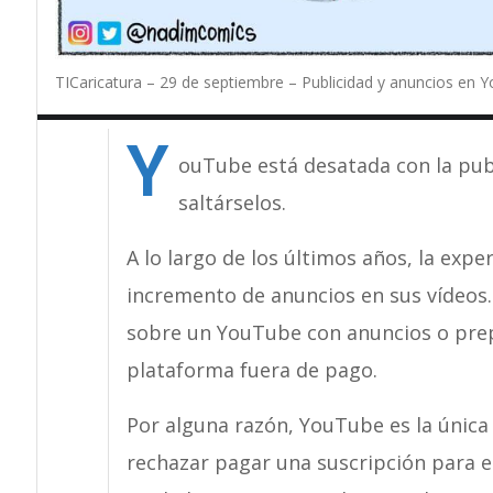
TICaricatura – 29 de septiembre – Publicidad y anuncios en 
Y
ouTube está desatada con la publ
saltárselos.
A lo largo de los últimos años, la expe
incremento de anuncios en sus vídeos.
sobre un YouTube con anuncios o prepa
plataforma fuera de pago.
Por alguna razón, YouTube es la única
rechazar pagar una suscripción para e