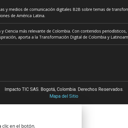
tas y medios de comunicación digitales B2B sobre temas de transform
ciones de América Latina.
 y Ciencia más relevante de Colombia. Con contenidos periodísticos, 
piración, aporta a la Transformación Digital de Colombia y Latinoam
Impacto TIC SAS. Bogotá, Colombia. Derechos Reservados.
Mapa del Sitio
clic en el botón.