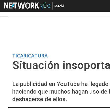
Menú
Situación insoportabl
TICARICATURA
Situación insoport
La publicidad en YouTube ha llegado 
haciendo que muchos hagan uso de 
deshacerse de ellos.