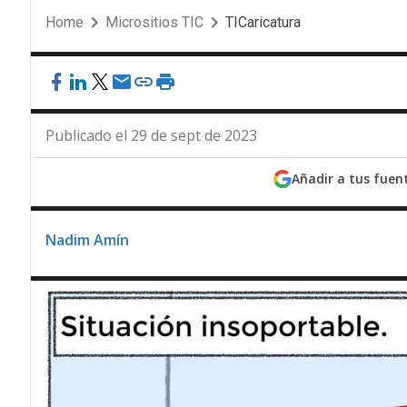
Home
Micrositios TIC
TICaricatura
Publicado el 29 de sept de 2023
Añadir a tus fuen
Nadim Amín