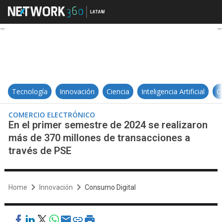
En el primer semestre de 2024 se
Tecnología
Innovación
Ciencia
Inteligencia Artificial
C
COMERCIO ELECTRÓNICO
En el primer semestre de 2024 se realizaron
más de 370 millones de transacciones a
través de PSE
Home
Innovación
Consumo Digital