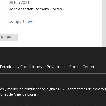
09 Jun 2021
por
Sebastián Romero Torres
Compartir
na 1 de 1
Terminos y Condiciones
Privacidad
Cookie Center
tas y medios de comunicación digitales B2B sobre temas de transform
ciones de América Latina.