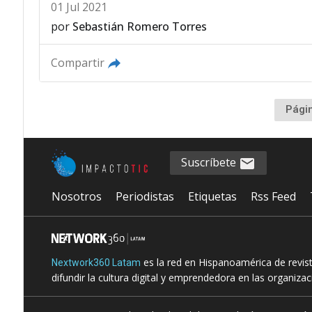
01 Jul 2021
por
Sebastián Romero Torres
Compartir
Pági
Suscríbete
Nosotros
Periodistas
Etiquetas
Rss Feed
es la red en Hispanoamérica de revis
Nextwork360 Latam
difundir la cultura digital y emprendedora en las organiza