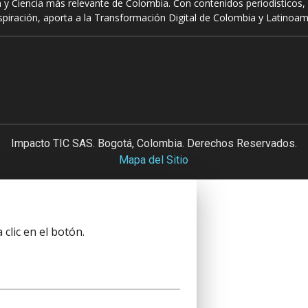
 y Ciencia más relevante de Colombia. Con contenidos periodísticos, 
piración, aporta a la Transformación Digital de Colombia y Latinoam
Impacto TIC SAS. Bogotá, Colombia. Derechos Reservados.
Mapa del Sitio
clic en el botón.