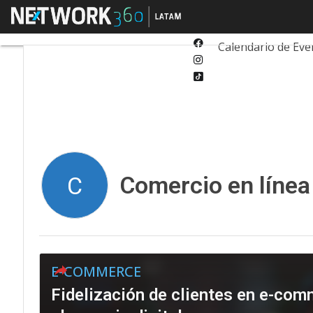
Twitter
Menú
Tecnología
Inn
Linkedin
Facebook
Calendario de Eve
Instagram
Tiktok
Comercio en línea
C
E-COMMERCE
Fidelización de clientes en e-comm