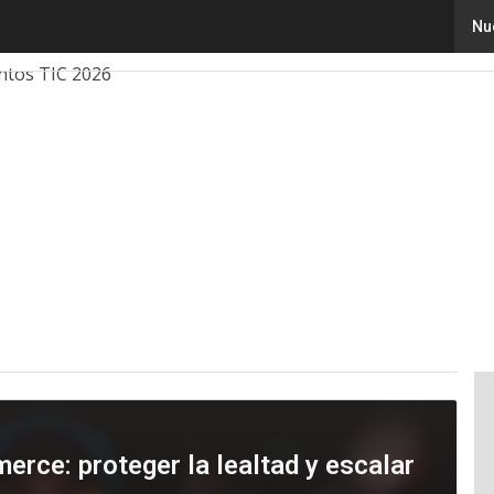
Nu
ovación
Ciencia
Inteligencia Artificial
Ciberseguridad
ntos TIC 2026
erce: proteger la lealtad y escalar