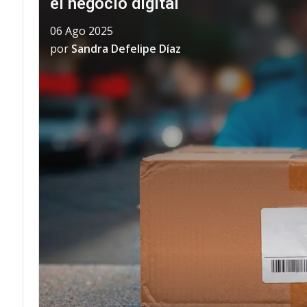
el negocio digital
06 Ago 2025
por
Sandra Defelipe Díaz