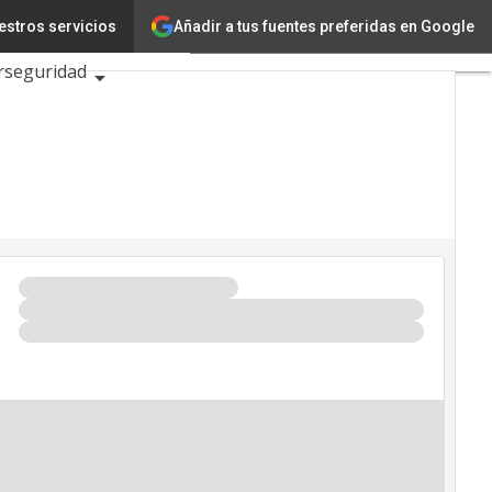
Añadir a tus fuentes preferidas en Google
estros servicios
Ciencia
rseguridad
2026