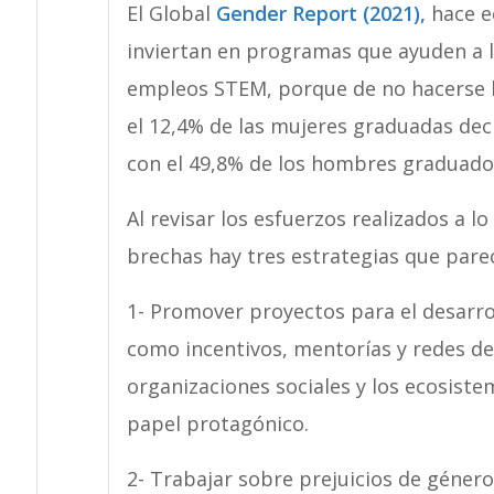
El Global
Gender Report (2021),
hace e
inviertan en programas que ayuden a l
empleos STEM, porque de no hacerse la
el 12,4% de las mujeres graduadas dec
con el 49,8% de los hombres graduados
Al revisar los esfuerzos realizados a l
brechas hay tres estrategias que par
1- Promover proyectos para el desarro
como incentivos, mentorías y redes de 
organizaciones sociales y los ecosist
papel protagónico.
2- Trabajar sobre prejuicios de géner