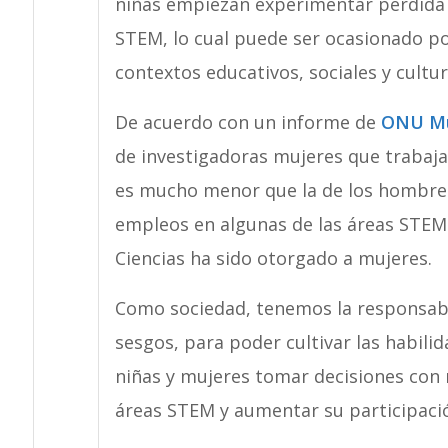
niñas empiezan experimentar pérdida 
STEM, lo cual puede ser ocasionado p
contextos educativos, sociales y cultur
De acuerdo con un informe de
ONU Mu
de investigadoras mujeres que trabajan
es mucho menor que la de los hombres,
empleos en algunas de las áreas STEM.
Ciencias ha sido otorgado a mujeres.
Como sociedad, tenemos la responsabil
sesgos, para poder cultivar las habili
niñas y mujeres tomar decisiones con 
áreas STEM y aumentar su participació