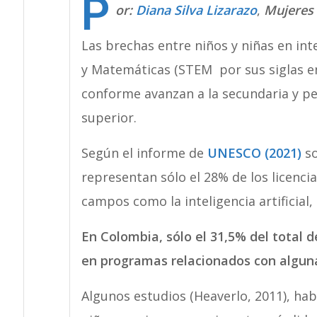
P
or:
Diana Silva Lizarazo
,
Mujeres 
Las brechas entre niños y niñas en int
y Matemáticas (STEM por sus siglas en
conforme avanzan a la secundaria y pe
superior.
Según el informe de
UNESCO (2021)
so
representan sólo el 28% de los licenci
campos como la inteligencia artificial,
En Colombia, sólo el 31,5% del total 
en programas relacionados con algun
Algunos estudios (Heaverlo, 2011), hab