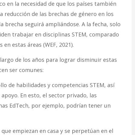
co en la necesidad de que los países también
a reducción de las brechas de género en los
 brecha seguirá ampliándose. A la fecha, solo
iden trabajar en disciplinas STEM, comparado
 en estas áreas (WEF, 2021).
o largo de los años para lograr disminuir estas
ecen ser comunes:
llo de habilidades y competencias STEM, así
apoyo. En esto, el sector privado, las
emas EdTech, por ejemplo, podrían tener un
o que empiezan en casa y se perpetúan en el