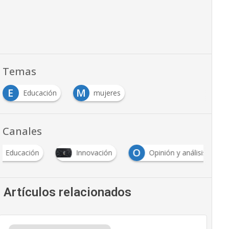
Temas
E
M
Educación
mujeres
Canales
O
ducación
Innovación
Opinión y análisis
Artículos relacionados