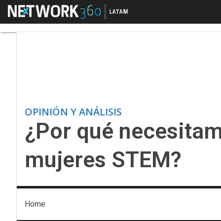
Menú
¿Por qué necesitamo
OPINIÓN Y ANÁLISIS
¿Por qué necesitam
mujeres STEM?
Home