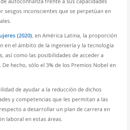
de autoconfianza frente a sus capacidades
or sesgos inconscientes que se perpetúan en
ales.
jeres (2020)
, en América Latina, la proporción
 en el ámbito de la ingeniería y la tecnología
 así como las posibilidades de acceder a
 De hecho, sólo el 3% de los Premios Nobel en
idad de ayudar a la reducción de dichos
dades y competencias que les permitan a las
respecto a desarrollar un plan de carrera en
n laboral en estas áreas.