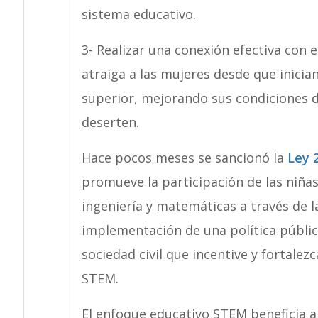
sistema educativo.
3- Realizar una conexión efectiva con 
atraiga a las mujeres desde que inician
superior, mejorando sus condiciones 
deserten.
Hace pocos meses se sancionó la
Ley 
promueve la participación de las niñas
ingeniería y matemáticas a través de la
implementación de una política pública
sociedad civil que incentive y fortale
STEM.
El enfoque educativo STEM beneficia al