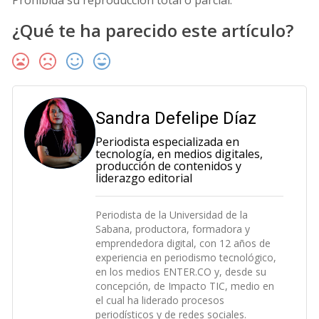
Prohibida su reproducción total o parcial.
¿Qué te ha parecido este artículo?
Sandra Defelipe Díaz
Periodista especializada en
tecnología, en medios digitales,
producción de contenidos y
liderazgo editorial
Periodista de la Universidad de la
Sabana, productora, formadora y
emprendedora digital, con 12 años de
experiencia en periodismo tecnológico,
en los medios ENTER.CO y, desde su
concepción, de Impacto TIC, medio en
el cual ha liderado procesos
periodísticos y de redes sociales.