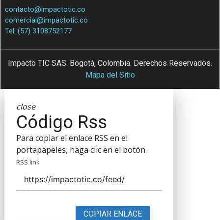
contacto@impactotic.co
comercial@impactotic.co
Tel. (57) 3108752177
Impacto TIC SAS. Bogotá, Colombia. Derechos Reservados.
Mapa del Sitio
close
Código Rss
Para copiar el enlace RSS en el
portapapeles, haga clic en el botón.
RSS link
COPIAR ENLACE