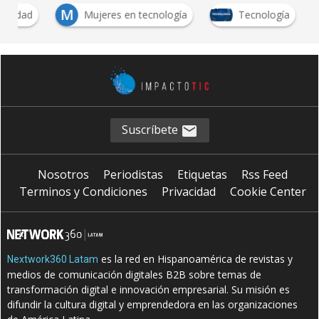
M
guridad
Mujeres en tecnología
Tecnología
Suscríbete
Nosotros
Periodistas
Etiquetas
Rss Feed
Terminos y Condiciones
Privacidad
Cookie Center
es la red en Hispanoamérica de revistas y
Nextwork360 Latam
medios de comunicación digitales B2B sobre temas de
transformación digital e innovación empresarial. Su misión es
difundir la cultura digital y emprendedora en las organizaciones