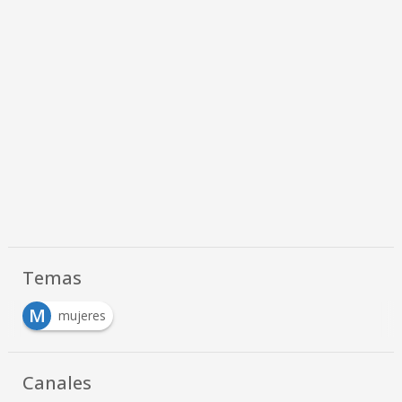
Temas
M
mujeres
Canales