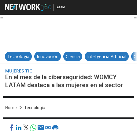
En el mes de la ciberseguridad: 
Tecnología
Innovación
Ciencia
Inteligencia Artificial
C
MUJERES TIC
En el mes de la ciberseguridad: WOMCY
LATAM destaca a las mujeres en el sector
Home
Tecnología