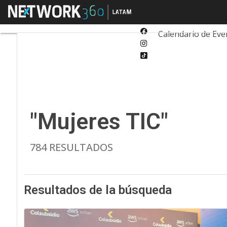
Twitter
Menú
Tecnología
Inn
Linkedin
Facebook
Calendario de Eve
Instagram
Tiktok
"Mujeres TIC"
784 RESULTADOS
Resultados de la búsqueda