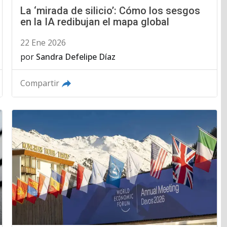
La ‘mirada de silicio’: Cómo los sesgos
en la IA redibujan el mapa global
22 Ene 2026
por
Sandra Defelipe Díaz
Compartir