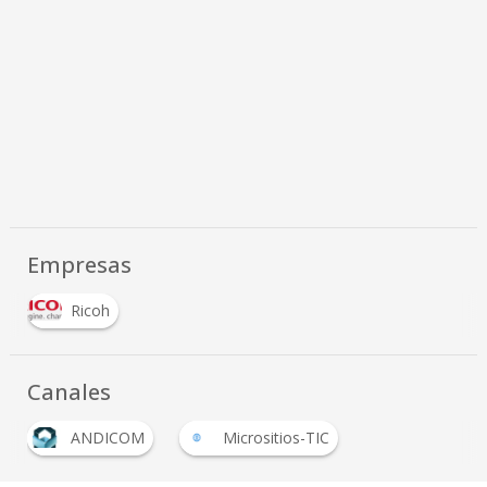
Empresas
Ricoh
Canales
ANDICOM
Micrositios-TIC