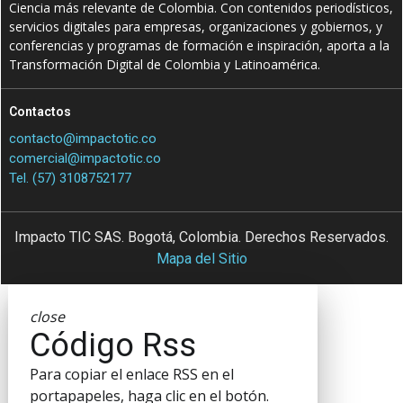
Ciencia más relevante de Colombia. Con contenidos periodísticos,
servicios digitales para empresas, organizaciones y gobiernos, y
conferencias y programas de formación e inspiración, aporta a la
Transformación Digital de Colombia y Latinoamérica.
Contactos
contacto@impactotic.co
comercial@impactotic.co
Tel. (57) 3108752177
Impacto TIC SAS. Bogotá, Colombia. Derechos Reservados.
Mapa del Sitio
close
Código Rss
Para copiar el enlace RSS en el
portapapeles, haga clic en el botón.