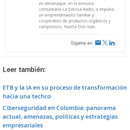
en Almanaque, en la emisora
comunitaria La Exitosa Radio, e impulsa
un emprendimiento familiar y
cooperativo de productos orgánicos y
campesinos, Huerta Don Iván.
Sígame en
Leer también:
ETB y la IA en su proceso de transformación
hacia una techco
Ciberseguridad en Colombia: panorama
actual, amenazas, políticas y estrategias
empresariales