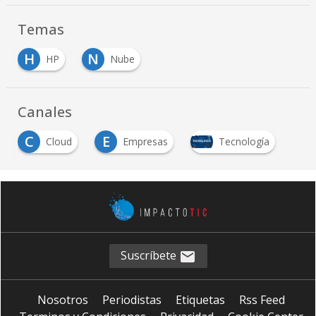
Temas
H
N
HP
Nube
Canales
C
E
Cloud
Empresas
Tecnología
Suscríbete
Nosotros
Periodistas
Etiquetas
Rss Feed