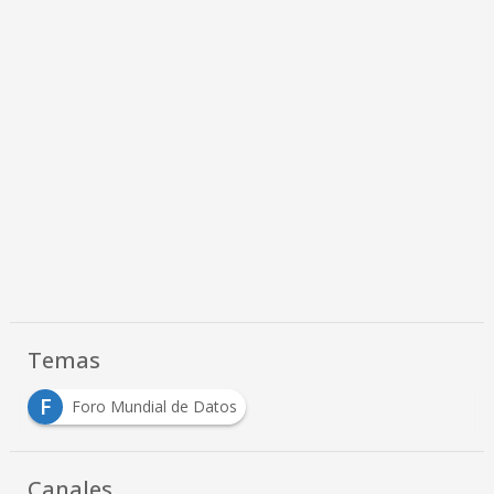
Temas
F
Foro Mundial de Datos
Canales