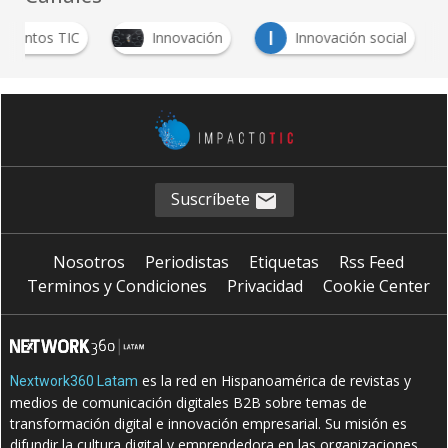
I
Eventos TIC
Innovación
Innovación social
Suscríbete
Nosotros
Periodistas
Etiquetas
Rss Feed
Terminos y Condiciones
Privacidad
Cookie Center
es la red en Hispanoamérica de revistas y
Nextwork360 Latam
medios de comunicación digitales B2B sobre temas de
transformación digital e innovación empresarial. Su misión es
difundir la cultura digital y emprendedora en las organizaciones