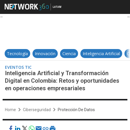
Inteligencia Artificial y Transfo
Tecnología
Innovación
Ciencia
Inteligencia Artificial
C
EVENTOS TIC
Inteligencia Artificial y Transformación
Digital en Colombia: Retos y oportunidades
en operaciones empresariales
Home
Ciberseguridad
Protección De Datos