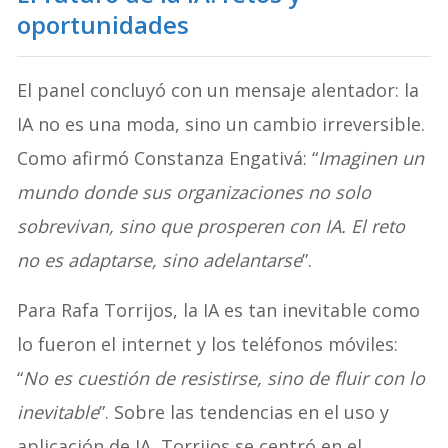
oportunidades
El panel concluyó con un mensaje alentador: la
IA no es una moda, sino un cambio irreversible.
Como afirmó Constanza Engativá: “
Imaginen un
mundo donde sus organizaciones no solo
sobrevivan, sino que prosperen con IA. El reto
no es adaptarse, sino adelantarse
”.
Para Rafa Torrijos, la IA es tan inevitable como
lo fueron el internet y los teléfonos móviles:
“
No es cuestión de resistirse, sino de fluir con lo
inevitable
”. Sobre las tendencias en el uso y
aplicación de IA, Torrijos se centró en el