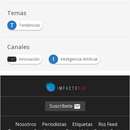
Temas
T
Tendencias
Canales
I
Innovación
Inteligencia Artificial
Suscríbete
Nosotros
Periodistas
Etiquetas
Rss Feed