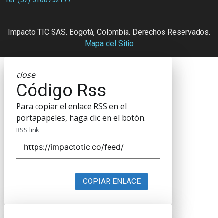
Tel. (57) 3108752177
Impacto TIC SAS. Bogotá, Colombia. Derechos Reservados.
Mapa del Sitio
close
Código Rss
Para copiar el enlace RSS en el
portapapeles, haga clic en el botón.
RSS link
COPIAR ENLACE