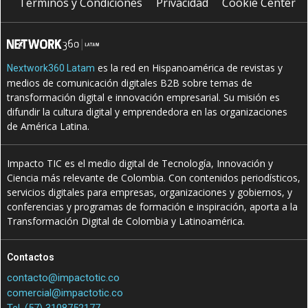
Terminos y Condiciones
Privacidad
Cookie Center
es la red en Hispanoamérica de revistas y
Nextwork360 Latam
medios de comunicación digitales B2B sobre temas de
transformación digital e innovación empresarial. Su misión es
difundir la cultura digital y emprendedora en las organizaciones
de América Latina.
Impacto TIC es el medio digital de Tecnología, Innovación y
Ciencia más relevante de Colombia. Con contenidos periodísticos,
servicios digitales para empresas, organizaciones y gobiernos, y
conferencias y programas de formación e inspiración, aporta a la
Transformación Digital de Colombia y Latinoamérica.
Contactos
contacto@impactotic.co
comercial@impactotic.co