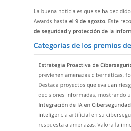
La buena noticia es que se ha decidid
Awards hasta
el 9 de agosto
. Este re
de seguridad y protección de la infor
Categorías de los premios de
Estrategia Proactiva de Cibersegur
previenen amenazas cibernéticas, for
Destaca proyectos que evalúan ries
decisiones informadas, mostrando u
Integración de IA en Ciberseguridad
inteligencia artificial en su ciberse
respuesta a amenazas. Valora la innov