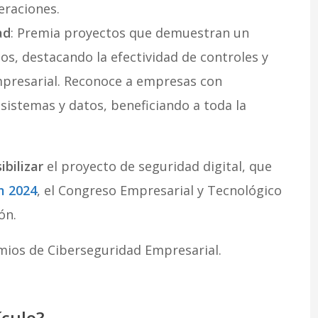
eraciones.
ad
: Premia proyectos que demuestran un
os, destacando la efectividad de controles y
mpresarial. Reconoce a empresas con
sistemas y datos, beneficiando a toda la
ibilizar
el proyecto de seguridad digital, que
m 2024
, el Congreso Empresarial y Tecnológico
ón.
mios de Ciberseguridad Empresarial.
ículo?