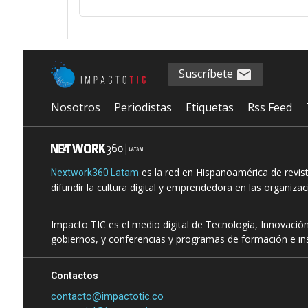
Suscríbete
Nosotros
Periodistas
Etiquetas
Rss Feed
es la red en Hispanoamérica de revis
Nextwork360 Latam
difundir la cultura digital y emprendedora en las organiza
Impacto TIC es el medio digital de Tecnología, Innovación
gobiernos, y conferencias y programas de formación e ins
Contactos
contacto@impactotic.co