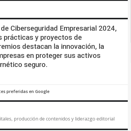
s de Ciberseguridad Empresarial 2024,
s prácticas y proyectos de
remios destacan la innovación, la
mpresas en proteger sus activos
ernético seguro.
tes preferidas en Google
itales, producción de contenidos y liderazgo editorial