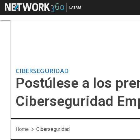
Menú
Postúlese a los prem
CIBERSEGURIDAD
Postúlese a los pr
Ciberseguridad Emp
Home
Ciberseguridad