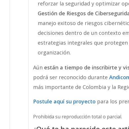
reforzar la seguridad y optimizar op
Gestión de Riesgos de Cibersegurid
manejo exitoso de riesgos cibernétic
decisiones dentro de un contexto e
estrategias integrales que protegen 
organización.
Aún
están a tiempo de inscribirte y vis
podrá ser reconocido durante
Andico
más importante de Colombia y la Regi
Postule aquí su proyecto
para los pre
Prohibida su reproducción total o parcial.
¿Qué te ha parecido este art