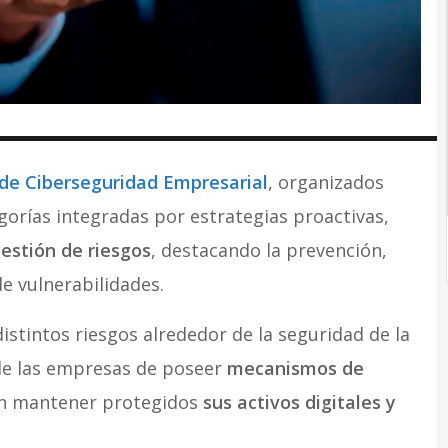
de Ciberseguridad Empresarial
, organizados
gorías integradas por estrategias proactivas,
gestión de riesgos
, destacando la prevención,
de vulnerabilidades.
distintos riesgos alrededor de la seguridad de la
de las empresas de poseer
mecanismos de
an mantener protegidos
sus activos digitales y