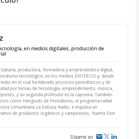
z
ecnología, en medios digitales, producción de
ial
la Sabana, productora, formadora y emprendedora digital,
eriodismo tecnológico, en los medios ENTER.CO y, desde
edio en el cual ha liderado procesos periodísticos y de
osidad por temas de tecnología, emprendimiento, música,
deportes, y su segunda profesión es la capoeira. También
yectos como Hangouts de Periodismo, el programa radial
sora comunitaria La Exitosa Radio, e impulsa un
rativo de productos orgánicos y campesinos, Huerta Don
Sígame en