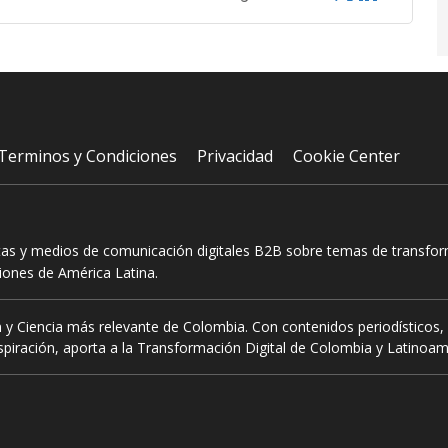
Terminos y Condiciones
Privacidad
Cookie Center
tas y medios de comunicación digitales B2B sobre temas de transform
ciones de América Latina.
 y Ciencia más relevante de Colombia. Con contenidos periodísticos, 
piración, aporta a la Transformación Digital de Colombia y Latinoam