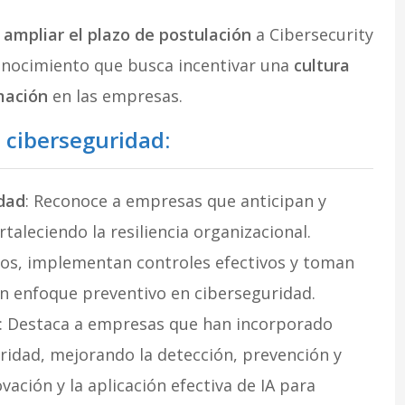
o
ampliar el plazo de postulación
a Cibersecurity
conocimiento que busca incentivar una
cultura
mación
en las empresas.
 ciberseguridad:
idad
: Reconoce a empresas que anticipan y
taleciendo la resiliencia organizacional.
gos, implementan controles efectivos y toman
n enfoque preventivo en ciberseguridad.
: Destaca a empresas que han incorporado
guridad, mejorando la detección, prevención y
ación y la aplicación efectiva de IA para