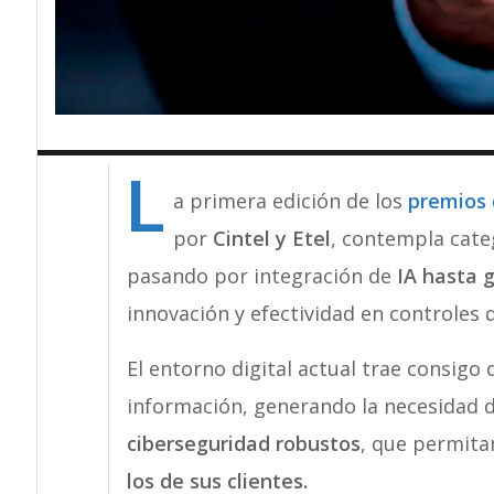
L
a primera edición de los
premios 
por
Cintel y Etel
, contempla cate
pasando por integración de
IA hasta 
innovación y efectividad en controles 
El entorno digital actual trae consigo 
información, generando la necesidad 
ciberseguridad robustos
, que permit
los de sus clientes.