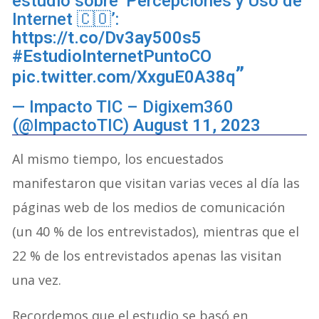
estudio sobre ‘Percepciones y Uso de
Internet 🇨🇴’:
https://t.co/Dv3ay500s5
#EstudioInternetPuntoCO
pic.twitter.com/XxguE0A38q
— Impacto TIC – Digixem360
(@ImpactoTIC)
August 11, 2023
Al mismo tiempo, los encuestados
manifestaron que visitan varias veces al día las
páginas web de los medios de comunicación
(un 40 % de los entrevistados), mientras que el
22 % de los entrevistados apenas las visitan
una vez.
Recordemos que el estudio se basó en