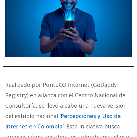
Realizado por PuntoCO Internet (GoDaddy
Registry) en alianza con el Centro Nacional de
Consultoría, se llevó a cabo una nueva versión
del estudio nacional
‘Percepciones y Uso de
Internet en Colombia’
. Esta iniciativa busca
conocer cómo perciben los colombianos el uso