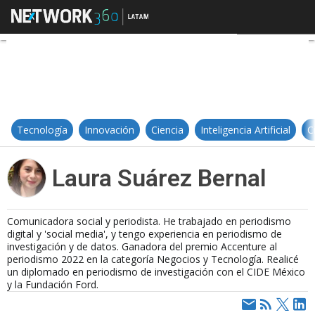
Laura Suárez Bernal
Tecnología
Innovación
Ciencia
Inteligencia Artificial
C
Laura Suárez Bernal
Comunicadora social y periodista. He trabajado en periodismo
digital y 'social media', y tengo experiencia en periodismo de
investigación y de datos. Ganadora del premio Accenture al
periodismo 2022 en la categoría Negocios y Tecnología. Realicé
un diplomado en periodismo de investigación con el CIDE México
y la Fundación Ford.