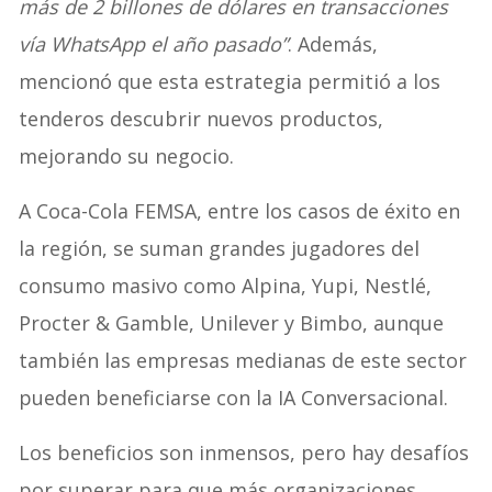
más de 2 billones de dólares en transacciones
vía WhatsApp el año pasado”
. Además,
mencionó que esta estrategia permitió a los
tenderos descubrir nuevos productos,
mejorando su negocio.
A Coca-Cola FEMSA, entre los casos de éxito en
la región, se suman grandes jugadores del
consumo masivo como Alpina, Yupi, Nestlé,
Procter & Gamble, Unilever y Bimbo, aunque
también las empresas medianas de este sector
pueden beneficiarse con la IA Conversacional.
Los beneficios son inmensos, pero hay desafíos
por superar para que más organizaciones