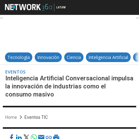
Inteligencia Artificial Conversac
Tecnología
Innovación
Ciencia
Inteligencia Artificial
C
EVENTOS
Inteligencia Artificial Conversacional impulsa
la innovación de industrias como el
consumo masivo
Home
Eventos TIC