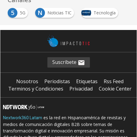
5
N
5G
Noticias TIC
Tecnología
Suscríbete
Nosotros
Periodistas
Etiquetas
Rss Feed
Terminos y Condiciones
Privacidad
Cookie Center
es la red en Hispanoamérica de revistas y
Nextwork360 Latam
medios de comunicación digitales B2B sobre temas de
transformación digital e innovación empresarial. Su misión es