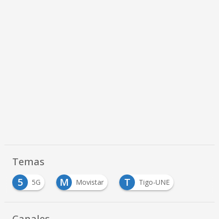
Temas
5
M
T
5G
Movistar
Tigo-UNE
Canales