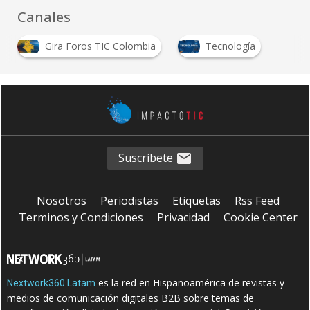
Canales
Gira Foros TIC Colombia
Tecnología
Suscríbete
Nosotros
Periodistas
Etiquetas
Rss Feed
Terminos y Condiciones
Privacidad
Cookie Center
es la red en Hispanoamérica de revistas y
Nextwork360 Latam
medios de comunicación digitales B2B sobre temas de