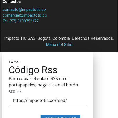
Contactos
contacto@impactotic.co
comercial@impactotic.co
Tel. (57) 3108752177
Impacto TIC SAS. Bogotá, Colombia. Derechos Reservados.
Mapa del Sitio
close
Código Rss
Para copiar el enlace RSS en el
portapapeles, haga clic en el botón.
RSS link