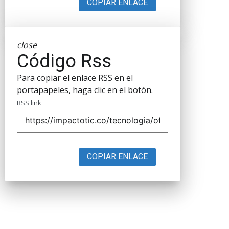
COPIAR ENLACE
close
Código Rss
Para copiar el enlace RSS en el
portapapeles, haga clic en el botón.
RSS link
COPIAR ENLACE