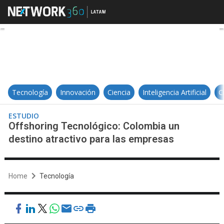
Offshoring Tecnológico: Colombia
Tecnología
Innovación
Ciencia
Inteligencia Artificial
C
ESTUDIO
Offshoring Tecnológico: Colombia un
destino atractivo para las empresas
Home
Tecnología