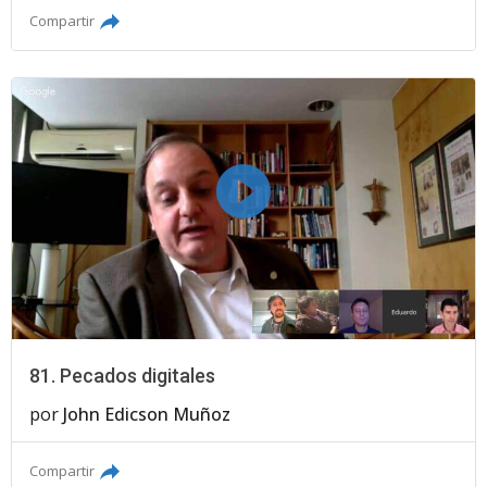
Compartir
81. Pecados digitales
por
John Edicson Muñoz
Compartir