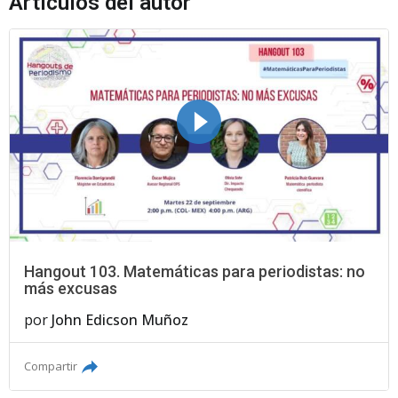
Artículos del autor
Hangout 103. Matemáticas para periodistas: no
más excusas
por
John Edicson Muñoz
Compartir