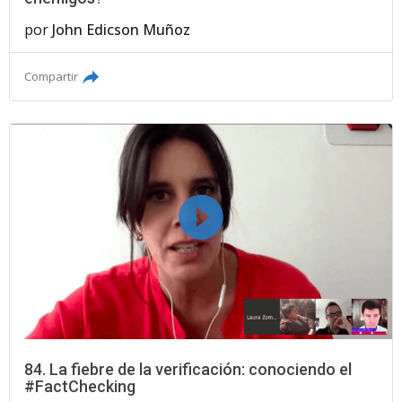
por
John Edicson Muñoz
Compartir
84. La fiebre de la verificación: conociendo el
#FactChecking