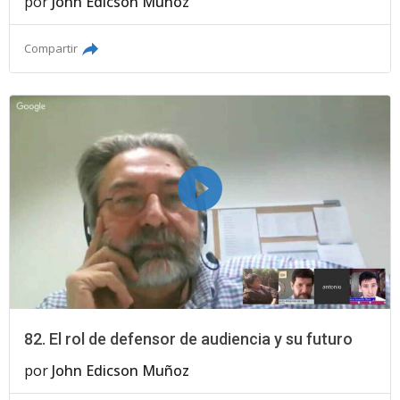
por
John Edicson Muñoz
Compartir
82. El rol de defensor de audiencia y su futuro
por
John Edicson Muñoz