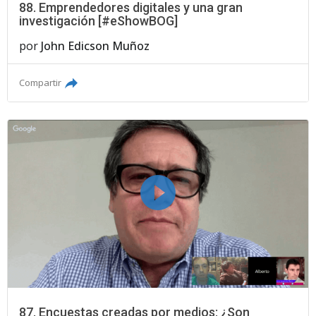
88. Emprendedores digitales y una gran
investigación [#eShowBOG]
por
John Edicson Muñoz
Compartir
87. Encuestas creadas por medios: ¿Son