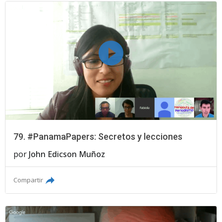
79. #PanamaPapers: Secretos y lecciones
por
John Edicson Muñoz
Compartir