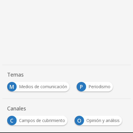
Temas
M
P
Medios de comunicación
Periodismo
Canales
C
O
Campos de cubrimiento
Opinión y análisis