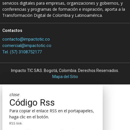
servicios digitales para empresas, organizaciones y gobiernos, y
conferencias y programas de formación e inspiración, aporta a la
Transformación Digital de Colombia y Latinoamérica.
Contactos
contacto@impactotic.co
comercial@impactotic.co
Tel. (57) 3108752177
Impacto TIC SAS. Bogotá, Colombia. Derechos Reservados.
Mapa del Sitio
close
Código Rss
Para copiar el enlace RSS en el portapapeles,
haga clic en el botón.
RSS link