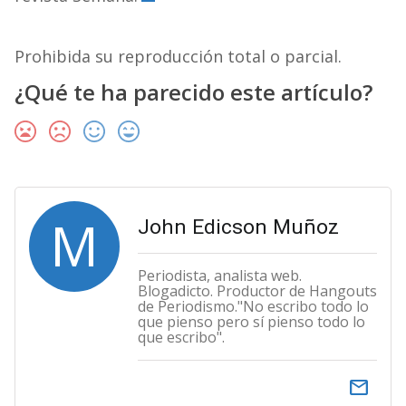
Prohibida su reproducción total o parcial.
¿Qué te ha parecido este artículo?
M
John Edicson Muñoz
Periodista, analista web.
Blogadicto. Productor de Hangouts
de Periodismo."No escribo todo lo
que pienso pero sí pienso todo lo
que escribo".
email