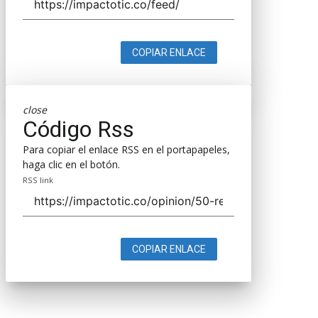
COPIAR ENLACE
close
Código Rss
Para copiar el enlace RSS en el portapapeles,
haga clic en el botón.
RSS link
COPIAR ENLACE