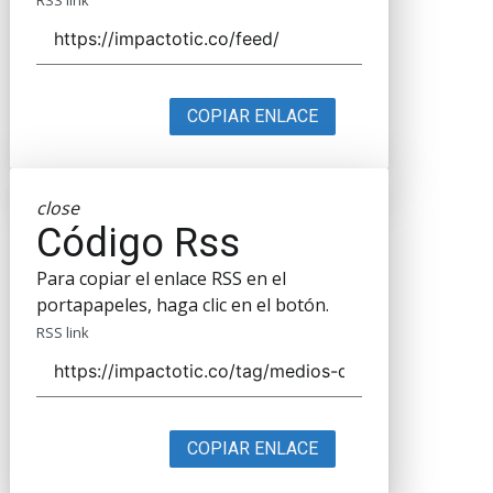
RSS link
COPIAR ENLACE
close
Código Rss
Para copiar el enlace RSS en el
portapapeles, haga clic en el botón.
RSS link
COPIAR ENLACE