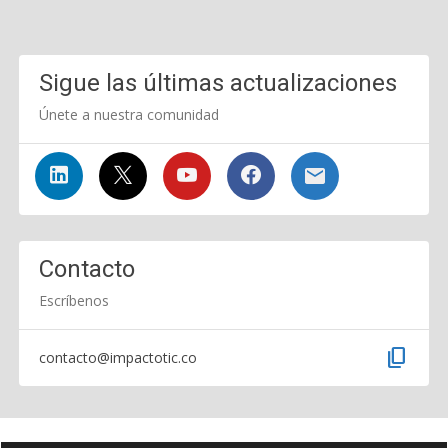
Sigue las últimas actualizaciones
Únete a nuestra comunidad
Contacto
Escríbenos
content_copy
contacto@impactotic.co