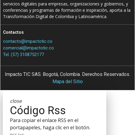
servicios digitales para empresas, organizaciones y gobiernos, y
conferencias y programas de formación e inspiración, aporta a la
Transformación Digital de Colombia y Latinoamérica.
Contactos
contacto@impactotic.co
comercial@impactotic.co
Tel. (57) 3108752177
Impacto TIC SAS. Bogotá, Colombia. Derechos Reservados.
Mapa del Sitio
close
Código Rss
Para copiar el enlace RSS en el
portapapeles, haga clic en el botón.