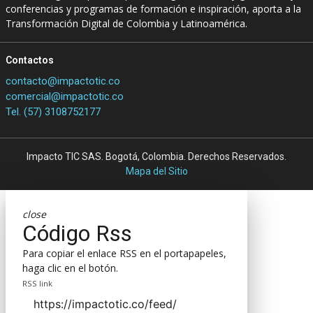
conferencias y programas de formación e inspiración, aporta a la
Transformación Digital de Colombia y Latinoamérica.
Contactos
contacto@impactotic.co
comercial@impactotic.co
Tel. (57) 3108752177
Impacto TIC SAS. Bogotá, Colombia. Derechos Reservados.
Mapa del Sitio
close
Código Rss
Para copiar el enlace RSS en el portapapeles,
haga clic en el botón.
RSS link