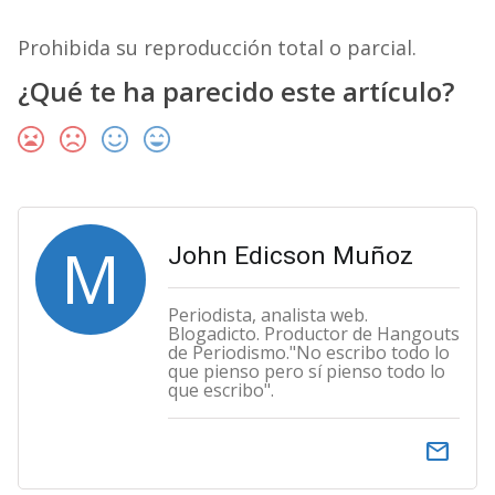
Prohibida su reproducción total o parcial.
¿Qué te ha parecido este artículo?
M
John Edicson Muñoz
Periodista, analista web.
Blogadicto. Productor de Hangouts
de Periodismo."No escribo todo lo
que pienso pero sí pienso todo lo
que escribo".
email