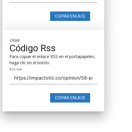
COPIAR ENLACE
close
Código Rss
Para copiar el enlace RSS en el portapapeles,
haga clic en el botón.
RSS link
COPIAR ENLACE