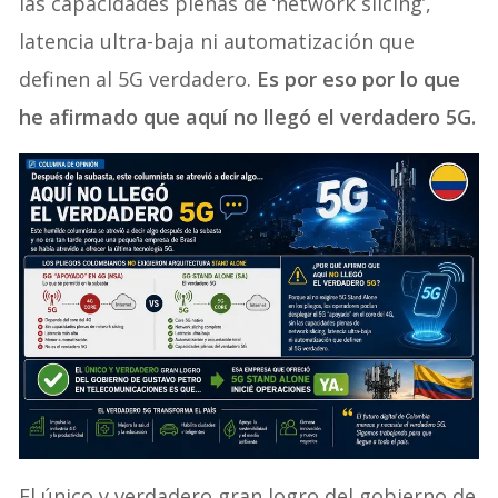
las capacidades plenas de ‘network slicing’,
latencia ultra-baja ni automatización que
definen al 5G verdadero.
Es por eso por lo que
he afirmado que aquí no llegó el verdadero 5G.
El único y verdadero gran logro del gobierno de