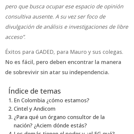
pero que busca ocupar ese espacio de opinión
consultiva ausente. A su vez ser foco de
divulgación de análisis e investigaciones de libre
acceso”
.
Éxitos para GADED, para Mauro y sus colegas.
No es fácil, pero deben encontrar la manera
de sobrevivir sin atar su independencia.
Índice de temas
En Colombia ¿cómo estamos?
Cintel y Andicom
¿Para qué un órgano consultor de la
nación? ¿Aciem dónde estás?
Los demás tienen el poder y ¿el 5G qué?