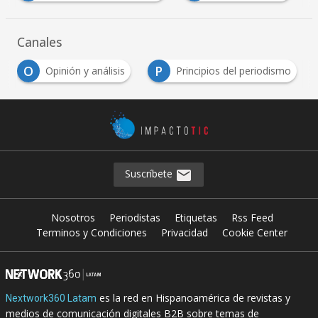
Canales
O
P
Opinión y análisis
Principios del periodismo
Suscríbete
Nosotros
Periodistas
Etiquetas
Rss Feed
Terminos y Condiciones
Privacidad
Cookie Center
es la red en Hispanoamérica de revistas y
Nextwork360 Latam
medios de comunicación digitales B2B sobre temas de