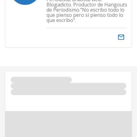
Blogadicto. Productor de Hangouts
de Periodismo."No escribo todo lo
que pienso pero sí pienso todo lo
que escribo".
email