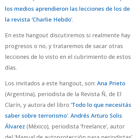
los medios aprendieron las lecciones de los de
la revista ‘Charlie Hebdo’
.
En este hangout discutiremos si realmente hay
progresos o no, y trataremos de sacar otras
lecciones de lo visto en el cubrimiento de estos
días.
Los invitados a este hangout, son:
Ana Prieto
(Argentina), periodista de la Revista Ñ, de El
Clarín, y autora del libro
‘Todo lo que necesitás
saber sobre terrorismo’
.
Andrés Arturo Solis
Álvarez
(México), periodista ‘freelance’, autor
del ‘Manual de autoprotección para periodistas’